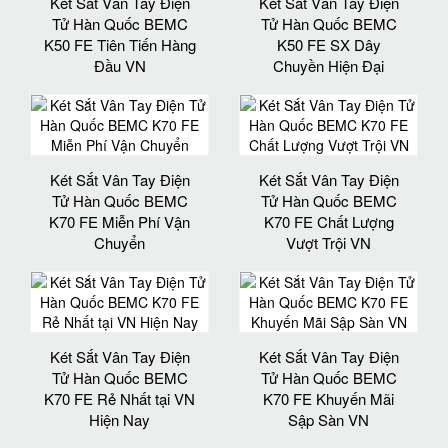
Két Sắt Vân Tay Điện
Két Sắt Vân Tay Điện
Tử Hàn Quốc BEMC
Tử Hàn Quốc BEMC
K50 FE Tiên Tiến Hàng
K50 FE SX Dây
Đầu VN
Chuyền Hiện Đại
Két Sắt Vân Tay Điện
Két Sắt Vân Tay Điện
Tử Hàn Quốc BEMC
Tử Hàn Quốc BEMC
K70 FE Miễn Phí Vận
K70 FE Chất Lượng
Chuyển
Vượt Trội VN
Két Sắt Vân Tay Điện
Két Sắt Vân Tay Điện
Tử Hàn Quốc BEMC
Tử Hàn Quốc BEMC
K70 FE Rẻ Nhất tại VN
K70 FE Khuyến Mãi
Hiện Nay
Sập Sàn VN