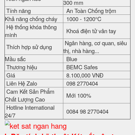
300 mm
Tính năng
An Toàn Chống trộm
Khả năng chống cháy
1000 - 1200°C
Hệ thống khóa thông
Khoá điện tử vân tay
minh
Ngân hàng, cơ quan, siêu
Thích hợp sử dụng
thị, nhà hàng...
Mầu sắc
Blue
Thương hiệu
BEMC Safes
Giá
8.100,000 VNĐ
Liên Hệ Zalo
098 2770404
Cam Kết Sản Phẩm
Mới 100%
Chất Lượng Cao
Hotline International
0084 98 2770404
24/7