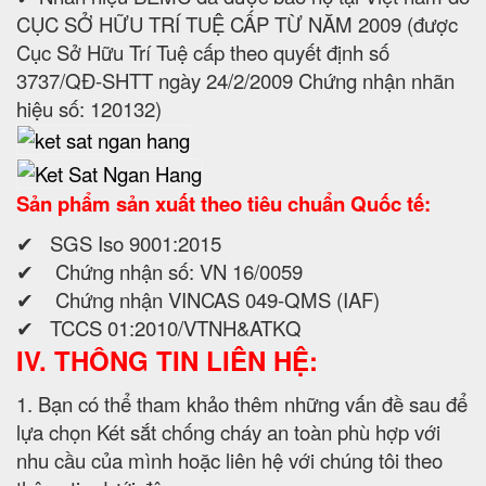
CỤC SỞ HỮU TRÍ TUỆ CẤP TỪ NĂM 2009 (được
Cục Sở Hữu Trí Tuệ cấp theo quyết định số
3737/QĐ-SHTT ngày 24/2/2009 Chứng nhận nhãn
hiệu số: 120132)
Sản phẩm sản xuất theo tiêu chuẩn Quốc tế:
✔ SGS Iso 9001:2015
✔ Chứng nhận số: VN 16/0059
✔ Chứng nhận VINCAS 049-QMS (IAF)
✔ TCCS 01:2010/VTNH&ATKQ
IV. THÔNG TIN LIÊN HỆ:
1. Bạn có thể tham khảo thêm những vấn đề sau để
lựa chọn Két sắt chống cháy an toàn phù hợp với
nhu cầu của mình hoặc liên hệ với chúng tôi theo