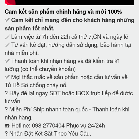
Cam kết
sản phẩm chính hãng và mới 100%
✅
Cam kết
chỉ mang đến cho khách hàng những
sản phẩm tốt nhất.
✅ Làm việc từ 7h đến 22h cả thứ 7,CN và ngày lễ
✅ Tư vấn kê đặt, hướng dẫn sử dụng, bảo hành tại
nhà miễn phí.
✅ Thanh toán khi nhận hàng và đã kiểm tra kĩ
lưỡng (có thể chuyển khoản)
✅ Mọi thắc mắc về sản phẩm hoặc cần tư vấn về
Tủ Hồ Sơ chống cháy nổ.
?
Hãy để lại ngay SĐT hoặc IBOX trực tiếp để được
tư vấn.
?
Miễn Phí Ship nhanh toàn quốc - Thanh toán khi
nhận hàng.
☎️ Hotline: 098 2770404 Phục vụ 24/24h
?
Nhận Đặt Két Sắt Theo Yêu Cầu.