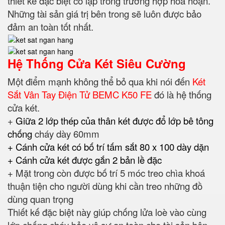
thiết kế đặc biệt cô lập trong trường hợp hỏa hoạn.
Những tài sản giá trị bên trong sẽ luôn được bảo
đảm an toàn tốt nhất.
Hệ Thống Cửa Két Siêu Cường
Một điểm mạnh không thể bỏ qua khi nói đến
Két
Sắt Vân Tay Điện Tử BEMC K50 FE
đó là hệ thống
cửa két.
+
Giữa 2 lớp thép của thân két được đổ lớp bê tông
chống
cháy dày 60mm
+ Cánh cửa két có bố trí tấm sắt 80 x 100 dày dặn
+ Cánh cửa két được gắn 2 bản lề đặc
+ Mặt trong còn được bố trí 5 móc treo chìa khoá
thuận tiện cho người dùng khi cần treo những đồ
dùng quan trọng
Thiết kế đặc biệt này giúp chống lửa loè vào cùng