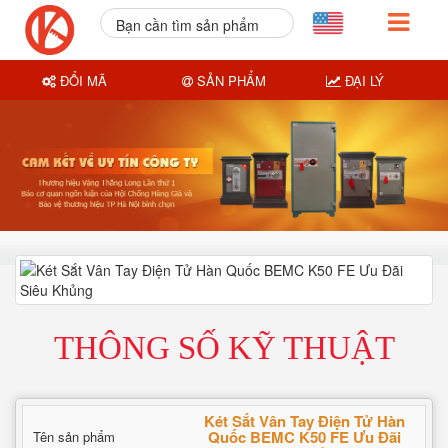
Bạn cần tìm sản phẩm
nào?
ĐỔI MÃ
SẢN PHẨM
ĐẠI LÝ
THÔNG SỐ KỸ THUẬT
Két Sắt Vân Tay Điện Tử Hàn
Quốc BEMC K50 FE Ưu Đãi
Tên sản phẩm