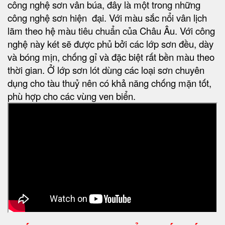
công nghệ sơn vân búa, đây là một trong những
công nghệ sơn hiện đại. Với màu sắc nổi vân lịch
lãm theo hệ màu tiêu chuẩn của Châu Âu. Với công
nghệ này két sẽ được phủ bởi các lớp sơn đều, dày
và bóng mịn, chống gỉ và đặc biệt rất bền màu theo
thời gian. Ở lớp sơn lót dùng các loại sơn chuyên
dụng cho tàu thuỷ nên có khả năng chống mặn tốt,
phù hợp cho các vùng ven biển.