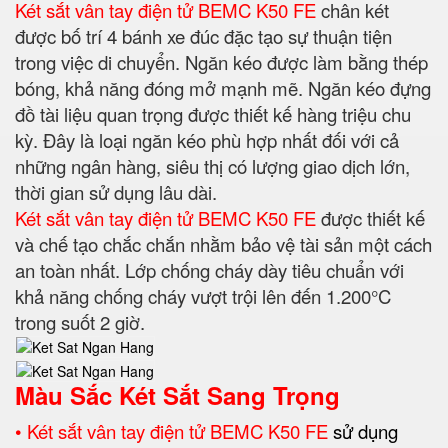
Két sắt vân tay điện tử BEMC K50 FE
chân két
được bố trí 4 bánh xe đúc đặc tạo sự thuận tiện
trong việc di chuyển. Ngăn kéo được làm bằng thép
bóng, khả năng đóng mở mạnh mẽ. Ngăn kéo đựng
đồ tài liệu quan trọng được thiết kế hàng triệu chu
kỳ. Đây là loại ngăn kéo phù hợp nhất đối với cả
những ngân hàng, siêu thị có lượng giao dịch lớn,
thời gian sử dụng lâu dài.
Két sắt vân tay điện tử BEMC K50 FE
được thiết kế
và chế tạo chắc chắn nhằm bảo vệ tài sản một cách
an toàn nhất. Lớp chống cháy dày tiêu chuẩn với
khả năng chống cháy vượt trội lên đến 1.200°C
trong suốt 2 giờ.
Màu Sắc Két Sắt Sang Trọng
• Két sắt vân tay điện tử BEMC K50 FE
sử dụng