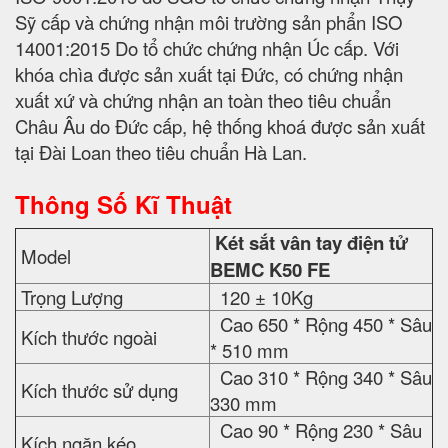
Sỹ cấp và chứng nhận môi trường sản phẩn ISO
14001:2015 Do tổ chức chứng nhận Úc cấp. Với
khóa chìa được sản xuất tại Đức, có chứng nhận
xuất xứ và chứng nhận an toàn theo tiêu chuẩn
Châu Âu do Đức cấp, hệ thống khoá được sản xuất
tại Đài Loan theo tiêu chuẩn Hà Lan.
Thông Số Kĩ Thuật
Két sắt vân tay điện tử
Model
BEMC K50 FE
Trọng Lượng
120 ± 10Kg
Cao 650 * Rộng 450 * Sâu
Kích thước ngoài
* 510 mm
Cao 310 * Rộng 340 * Sâu
Kích thước sử dụng
330 mm
Cao 90 * Rộng 230 * Sâu
Kích ngăn kéo