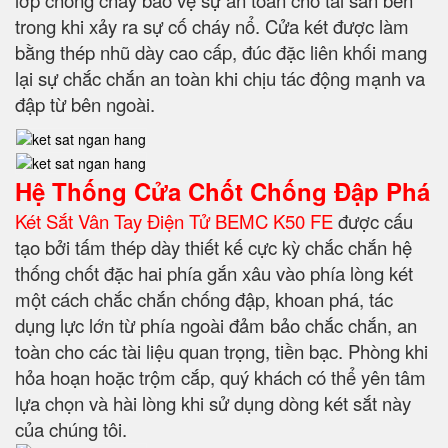
lớp chống cháy bảo vệ sự an toàn cho tài sản bên
trong khi xảy ra sự cố cháy nổ. Cửa két được làm
bằng thép nhũ dày cao cấp, đúc đặc liên khối mang
lại sự chắc chắn an toàn khi chịu tác động mạnh va
đập từ bên ngoài.
Hệ Thống Cửa Chốt Chống Đập Phá
Két Sắt Vân Tay Điện Tử BEMC K50 FE
được cấu
tạo bởi tấm thép dày thiết kế cực kỳ chắc chắn hệ
thống chốt đặc hai phía gắn xâu vào phía lòng két
một cách chắc chắn chống đập, khoan phá, tác
dụng lực lớn từ phía ngoài đảm bảo chắc chắn, an
toàn cho các tài liệu quan trọng, tiền bạc. Phòng khi
hỏa hoạn hoặc trộm cắp, quý khách có thể yên tâm
lựa chọn và hài lòng khi sử dụng dòng két sắt này
của chúng tôi.