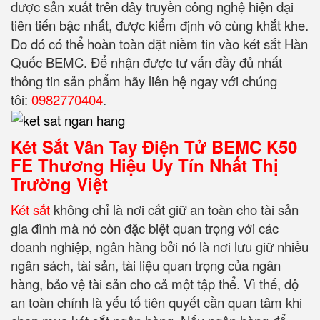
được sản xuất trên dây truyền công nghệ hiện đại
tiên tiến bậc nhất, được kiểm định vô cùng khắt khe.
Do đó có thể hoàn toàn đặt niềm tin vào két sắt Hàn
Quốc BEMC. Để nhận được tư vấn đầy đủ nhất
thông tin sản phẩm hãy liên hệ ngay với chúng
tôi:
0982770404
.
Két Sắt Vân Tay Điện Tử BEMC K50
FE Thương Hiệu Uy Tín Nhất Thị
Trường Việt
Két sắt
không chỉ là nơi cất giữ an toàn cho tài sản
gia đình mà nó còn đặc biệt quan trọng với các
doanh nghiệp, ngân hàng bởi nó là nơi lưu giữ nhiều
ngân sách, tài sản, tài liệu quan trọng của ngân
hàng, bảo vệ tài sản cho cả một tập thể. Vì thế, độ
an toàn chính là yếu tố tiên quyết cần quan tâm khi