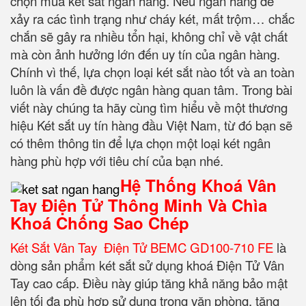
chọn mua két sắt ngân hàng. Nếu ngân hàng để
xảy ra các tình trạng như cháy két, mất trộm… chắc
chắn sẽ gây ra nhiều tổn hại, không chỉ về vật chất
mà còn ảnh hưởng lớn đến uy tín của ngân hàng.
Chính vì thế, lựa chọn loại két sắt nào tốt và an toàn
luôn là vấn đề được ngân hàng quan tâm. Trong bài
viết này chúng ta hãy cùng tìm hiểu về một thương
hiệu Két sắt uy tín hàng đầu Việt Nam, từ đó bạn sẽ
có thêm thông tin để lựa chọn một loại két ngân
hàng phù hợp với tiêu chí của bạn nhé.
Hệ Thống Khoá Vân
Tay Điện Tử Thông Minh Và Chìa
Khoá Chống Sao Chép
Két Sắt Vân Tay Điện Tử BEMC GD100-710 FE
là
dòng sản phẩm két sắt sử dụng khoá Điện Tử Vân
Tay cao cấp. Điều này giúp tăng khả năng bảo mật
lên tối đa phù hợp sử dụng trong văn phòng, tăng