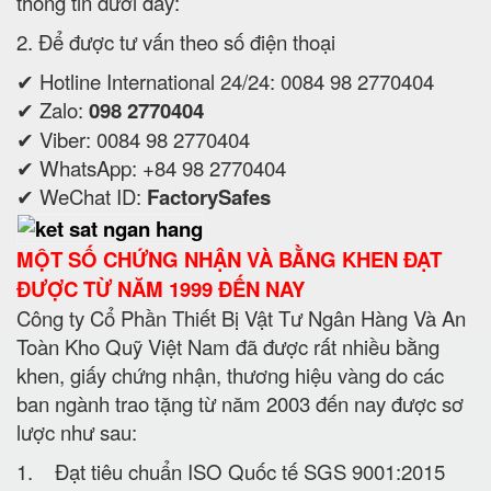
thông tin dưới đây:
2. Để được tư vấn theo số điện thoại
✔ Hotline International 24/24: 0084 98 2770404
✔ Zalo:
098 2770404
✔ Viber: 0084 98 2770404
✔ WhatsApp: +84 98 2770404
✔ WeChat ID:
FactorySafes
MỘT SỐ CHỨNG NHẬN VÀ BẰNG KHEN ĐẠT
ĐƯỢC TỪ NĂM 1999 ĐẾN NAY
Công ty Cổ Phần Thiết Bị Vật Tư Ngân Hàng Và An
Toàn Kho Quỹ Việt Nam đã được rất nhiều bằng
khen, giấy chứng nhận, thương hiệu vàng do các
ban ngành trao tặng từ năm 2003 đến nay được sơ
lược như sau:
1. Đạt tiêu chuẩn ISO Quốc tế SGS 9001:2015