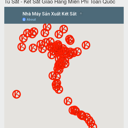
Tủ Sắt - Két Sắt Giao Hàng Miễn Phí Toàn Quốc