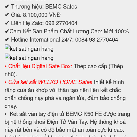
✔
Thương hiệu: BEMC Safes
✔
Giá: 8.100,000 VNĐ
✔
Liên Hệ Zalo: 098 2770404
✔
Cam Kết Sản Phẩm Chất Lượng Cao: Mới 100%
✔
Hotline International 24/7: 0084 98 2770404
• Chất liệu Digital Safe Box:
Thép cao cấp (Thép
nhũ).
•
Cửa két sắt WELKO HOME Safes
thiết kế hình
răng cưa ăn khớp với thân tạo nên liên kết chắc
chắn chống nạy phá và ngăn lửa, đảm bảo chống
cháy.
• Két sắt vân tay điện tử BEMC K50 FE được trang
bị hệ thống khoá Điện Tử Vân Tay. Hệ thống khoá
này rất bền và có độ bảo mật an toàn cực kì cao.