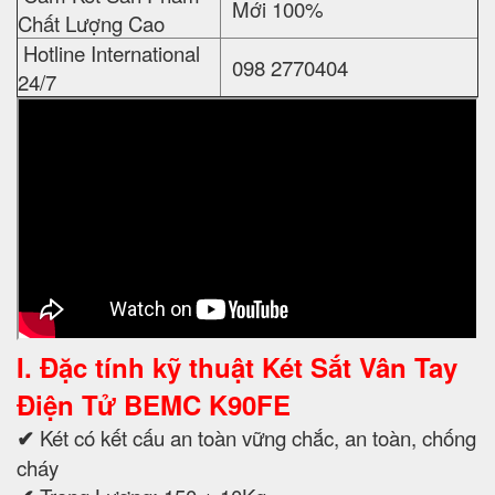
Mới 100%
Chất Lượng Cao
Hotline International
098 2770404
24/7
I. Đặc tính kỹ thuật Két Sắt Vân Tay
Điện Tử BEMC K90FE
✔
Két có kết cấu an toàn vững chắc, an toàn, chống
cháy