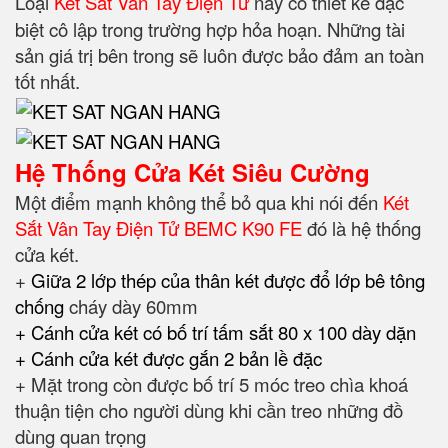
Loại
Két Sắt Vân Tay Điện Tử
này có thiết kế đặc
biệt cô lập trong trường hợp hỏa hoạn. Những tài
sản giá trị bên trong sẽ luôn được bảo đảm an toàn
tốt nhất.
Hệ Thống Cửa Két Siêu Cường
Một điểm mạnh không thể bỏ qua khi nói đến
Két
Sắt Vân Tay Điện Tử BEMC K90 FE
đó là hệ thống
cửa két.
+
Giữa 2 lớp thép của thân két được đổ lớp bê tông
chống
cháy dày 60mm
+ Cánh cửa két có bố trí tấm sắt 80 x 100 dày dặn
+ Cánh cửa két được gắn 2 bản lề đặc
+ Mặt trong còn được bố trí 5 móc treo chìa khoá
thuận tiện cho người dùng khi cần treo những đồ
dùng quan trọng