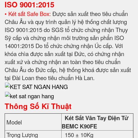
ISO 9001:2015
• Két sắt Safe Box:
Được sản xuất theo tiêu chuẩn
Châu Âu và quy trình quản lý hệ thống chất lượng
ISO 9001:2015 do SGS tổ chức chứng nhận Thụy
Sỹ cấp và chứng nhận môi trường sản phẩn ISO
14001:2015 Do tổ chức chứng nhận Úc cấp. Với
khóa chìa được sản xuất tại Đức, có chứng nhận
xuất xứ và chứng nhận an toàn theo tiêu chuẩn
Châu Âu do Đức cấp, hệ thống khoá được sản xuất
tại Đài Loan theo tiêu chuẩn Hà Lan.
Thông Số Kĩ Thuật
Két Sắt Vân Tay Điện Tử
Model
BEMC K90FE
Trọng Lượng
150 ± 10Kg