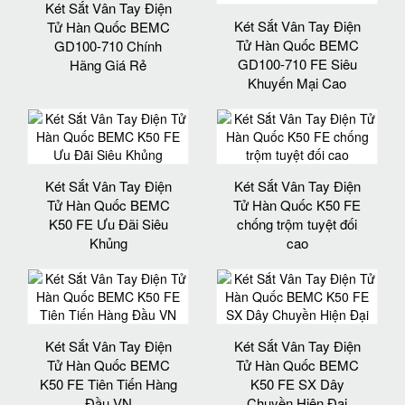
Két Sắt Vân Tay Điện
Két Sắt Vân Tay Điện
Tử Hàn Quốc BEMC
Tử Hàn Quốc BEMC
GD100-710 Chính
GD100-710 FE Siêu
Hãng Giá Rẻ
Khuyến Mại Cao
Két Sắt Vân Tay Điện
Két Sắt Vân Tay Điện
Tử Hàn Quốc BEMC
Tử Hàn Quốc K50 FE
K50 FE Ưu Đãi Siêu
chống trộm tuyệt đối
Khủng
cao
Két Sắt Vân Tay Điện
Két Sắt Vân Tay Điện
Tử Hàn Quốc BEMC
Tử Hàn Quốc BEMC
K50 FE Tiên Tiến Hàng
K50 FE SX Dây
Đầu VN
Chuyền Hiện Đại