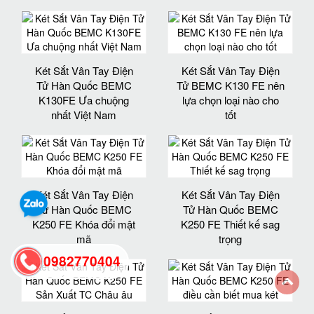
Két Sắt Vân Tay Điện
Két Sắt Vân Tay Điện
Tử Hàn Quốc BEMC
Tử BEMC K130 FE nên
K130FE Ưa chuộng
lựa chọn loại nào cho
nhất Việt Nam
tốt
Két Sắt Vân Tay Điện
Két Sắt Vân Tay Điện
Tử Hàn Quốc BEMC
Tử Hàn Quốc BEMC
K250 FE Khóa đổi mật
K250 FE Thiết kế sag
mã
trọng
0982770404
back