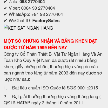
✔ Zalo:
098 2770404
✔ Viber: 0084 98 2770404
✔ WhatsApp: +84 98 2770404
✔ WeChat ID:
FactorySafes
MỘT SỐ CHỨNG NHẬN VÀ BẰNG KHEN ĐẠT
ĐƯỢC TỪ NĂM 1999 ĐẾN NAY
Công ty Cổ Phần Thiết Bị Vật Tư Ngân Hàng Và An
Toàn Kho Quỹ Việt Nam đã được rất nhiều bằng
khen, giấy chứng nhận, thương hiệu vàng do các
ban ngành trao tặng từ năm 2003 đến nay được sơ
lược như sau:
1. Đạt tiêu chuẩn ISO Quốc tế SGS 9001:2015
2. Đạt giải thưởng thương hiệu vàng thăng long (
QĐ16-HATAP ngày 3 tháng 10 năm 2011