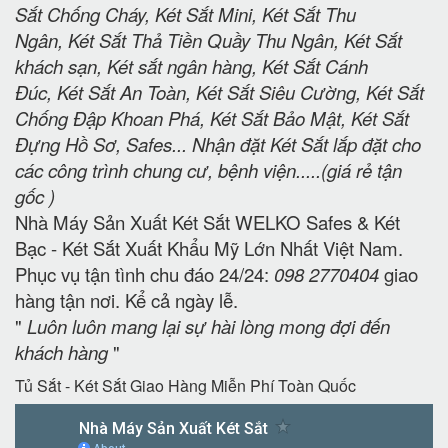
Sắt Chống Cháy, Két Sắt Mini, Két Sắt Thu
Ngân, Két Sắt Thả Tiền Quầy Thu Ngân, Két Sắt
khách sạn, Két sắt ngân hàng, Két Sắt Cánh
Đúc, Két Sắt An Toàn, Két Sắt Siêu Cường, Két Sắt
Chống Đập Khoan Phá, Két Sắt Bảo Mật, Két Sắt
Đựng Hồ Sơ, Safes... Nhận đặt Két Sắt lắp đặt cho
các công trình chung cư, bệnh viện.....(giá rẻ tận
gốc )
Nhà Máy Sản Xuất Két Sắt WELKO Safes & Két
Bạc - Két Sắt Xuất Khẩu Mỹ Lớn Nhất Việt Nam.
Phục vụ tận tình chu đáo 24/24:
098 2770404
giao
hàng tận nơi. Kể cả ngày lễ.
"
Luôn luôn mang lại sự hài lòng mong đợi đến
khách hàng
"
Tủ Sắt - Két Sắt Giao Hàng Miễn Phí Toàn Quốc