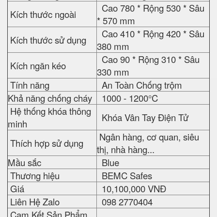
Cao 780 * Rộng 530 * Sâu
Kích thước ngoài
* 570 mm
Cao 410 * Rộng 420 * Sâu
Kích thước sử dụng
380 mm
Cao 90 * Rộng 310 * Sâu
Kích ngăn kéo
330 mm
Tính năng
An Toàn Chống trộm
Khả năng chống cháy
1000 - 1200°C
Hệ thống khóa thông
Khóa Vân Tay Điện Tử
minh
Ngân hàng, cơ quan, siêu
Thích hợp sử dụng
thị, nhà hàng...
Mầu sắc
Blue
Thương hiệu
BEMC Safes
Giá
10,100,000 VNĐ
Liên Hệ Zalo
098 2770404
Cam Kết Sản Phẩm