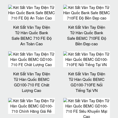
Két Sắt Vân Tay Điện
Két Sắt Vân Tay Điện
Tử Hàn Quốc Bank
Tử Hàn Quốc Bank
Safe BEMC 710 FE Độ
Safe BEMC 710FE Độ
An Toàn Cao
Bền Đẹp cao
Két Sắt Vân Tay Điện
Két Sắt Vân Tay Điện
Tử Hàn Quốc BEMC
Tử Hàn Quốc BEMC
GD100-710 FE Chât
GD100-710FE Nổi
Lượng Cao
Tiếng Tại VN