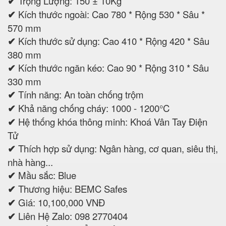
✔
Trọng Lượng: 150 ± 10Kg
✔
Kích thước ngoài: Cao 780 * Rộng 530 * Sâu *
570 mm
✔
Kích thước sử dụng: Cao 410 * Rộng 420 * Sâu
380 mm
✔
Kích thước ngăn kéo: Cao 90 * Rộng 310 * Sâu
330 mm
✔
Tính năng: An toàn chống trộm
✔
Khả năng chống cháy: 1000 - 1200°C
✔
Hệ thống khóa thông minh: Khoá Vân Tay Điện
Tử
✔
Thích hợp sử dụng: Ngân hàng, cơ quan, siêu thị,
nhà hàng...
✔
Mầu sắc: Blue
✔
Thương hiệu: BEMC Safes
✔
Giá: 10,100,000 VNĐ
✔
Liên Hệ Zalo: 098 2770404