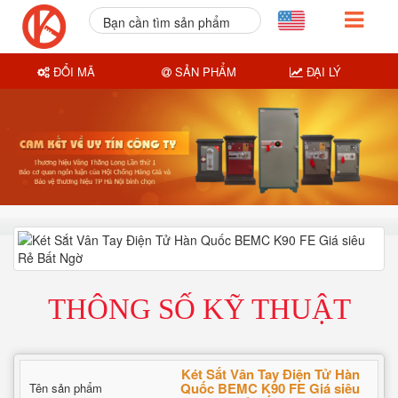
Bạn cần tìm sản phẩm
nào?
ĐỔI MÃ
SẢN PHẨM
ĐẠI LÝ
THÔNG SỐ KỸ THUẬT
Két Sắt Vân Tay Điện Tử Hàn
Quốc BEMC K90 FE Giá siêu
Tên sản phẩm