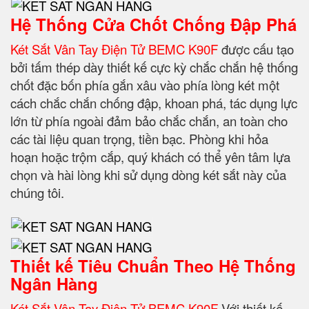
Hệ Thống Cửa Chốt Chống Đập Phá
Két Sắt Vân Tay Điện Tử BEMC K90F
được cấu tạo
bởi tấm thép dày thiết kế cực kỳ chắc chắn hệ thống
chốt đặc bốn phía gắn xâu vào phía lòng két một
cách chắc chắn chống đập, khoan phá, tác dụng lực
lớn từ phía ngoài đảm bảo chắc chắn, an toàn cho
các tài liệu quan trọng, tiền bạc. Phòng khi hỏa
hoạn hoặc trộm cắp, quý khách có thể yên tâm lựa
chọn và hài lòng khi sử dụng dòng két sắt này của
chúng tôi.
Thiết kế Tiêu Chuẩn Theo Hệ Thống
Ngân Hàng
Két Sắt Vân Tay Điện Tử BEMC K90F
Với thiết kế