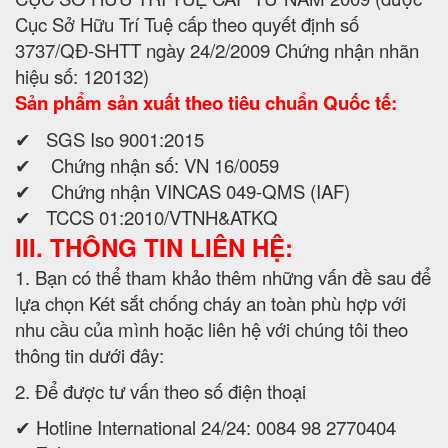
Cục Sở Hữu Trí Tuệ cấp theo quyết định số
3737/QĐ-SHTT ngày 24/2/2009 Chứng nhận nhãn
hiệu số: 120132)
Sản phẩm sản xuất theo tiêu chuẩn Quốc tế:
✔ SGS Iso 9001:2015
✔ Chứng nhận số: VN 16/0059
✔ Chứng nhận VINCAS 049-QMS (IAF)
✔ TCCS 01:2010/VTNH&ATKQ
III. THÔNG TIN LIÊN HỆ:
1. Bạn có thể tham khảo thêm những vấn đề sau để
lựa chọn Két sắt chống cháy an toàn phù hợp với
nhu cầu của mình hoặc liên hệ với chúng tôi theo
thông tin dưới đây:
2. Để được tư vấn theo số điện thoại
✔ Hotline International 24/24: 0084 98 2770404