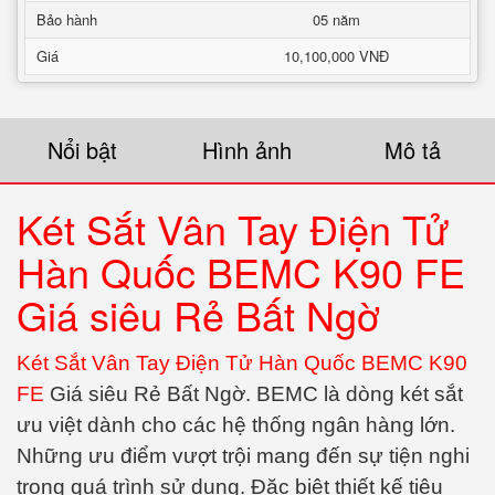
Bảo hành
05 năm
Giá
10,100,000 VNĐ
Nổi bật
Hình ảnh
Mô tả
Két Sắt Vân Tay Điện Tử
Hàn Quốc BEMC K90 FE
Giá siêu Rẻ Bất Ngờ
Két Sắt Vân Tay Điện Tử Hàn Quốc BEMC K90
FE
Giá siêu Rẻ Bất Ngờ. BEMC là dòng két sắt
ưu việt dành cho các hệ thống ngân hàng lớn.
Những ưu điểm vượt trội mang đến sự tiện nghi
trong quá trình sử dụng. Đặc biệt thiết kế tiêu