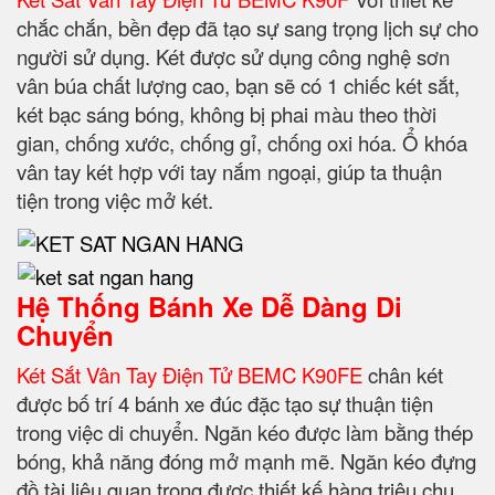
chắc chắn, bền đẹp đã tạo sự sang trọng lịch sự cho
người sử dụng. Két được sử dụng công nghệ sơn
vân búa chất lượng cao, bạn sẽ có 1 chiếc két sắt,
két bạc sáng bóng, không bị phai màu theo thời
gian, chống xước, chống gỉ, chống oxi hóa. Ổ khóa
vân tay két hợp với tay nắm ngoại, giúp ta thuận
tiện trong việc mở két.
Hệ Thống Bánh Xe Dễ Dàng Di
Chuyển
Két Sắt Vân Tay Điện Tử BEMC K90FE
chân két
được bố trí 4 bánh xe đúc đặc tạo sự thuận tiện
trong việc di chuyển. Ngăn kéo được làm bằng thép
bóng, khả năng đóng mở mạnh mẽ. Ngăn kéo đựng
đồ tài liệu quan trọng được thiết kế hàng triệu chu