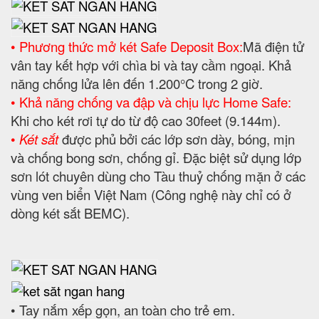
• Phương thức mở két Safe Deposit Box:
Mã điện tử
vân tay kết hợp với chìa bi và tay cầm ngoại. Khả
năng chống lửa lên đến 1.200°C trong 2 giờ.
• Khả năng chống va đập và chịu lực Home Safe:
Khi cho két rơi tự do từ độ cao 30feet (9.144m).
•
Két sắt
được phủ bởi các lớp sơn dày, bóng, mịn
và chống bong sơn, chống gỉ. Đặc biệt sử dụng lớp
sơn lót chuyên dùng cho Tàu thuỷ chống mặn ở các
vùng ven biển Việt Nam (Công nghệ này chỉ có ở
dòng két sắt BEMC).
• Tay nắm xếp gọn, an toàn cho trẻ em.