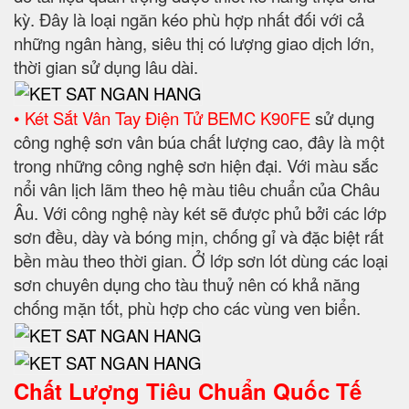
kỳ. Đây là loại ngăn kéo phù hợp nhất đối với cả
những ngân hàng, siêu thị có lượng giao dịch lớn,
thời gian sử dụng lâu dài.
• Két Sắt Vân Tay Điện Tử BEMC K90FE
sử dụng
công nghệ sơn vân búa chất lượng cao, đây là một
trong những công nghệ sơn hiện đại. Với màu sắc
nổi vân lịch lãm theo hệ màu tiêu chuẩn của Châu
Âu. Với công nghệ này két sẽ được phủ bởi các lớp
sơn đều, dày và bóng mịn, chống gỉ và đặc biệt rất
bền màu theo thời gian. Ở lớp sơn lót dùng các loại
sơn chuyên dụng cho tàu thuỷ nên có khả năng
chống mặn tốt, phù hợp cho các vùng ven biển.
Chất Lượng Tiêu Chuẩn Quốc Tế