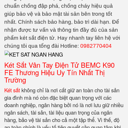
chuẩn chống đập phá, chống cháy hiệu quả
giúp bảo vệ và bảo mật tài sản bên trong tốt
nhất. Chính sách bảo hàng, bảo trì dài hạn. Để
nhận được tư vấn và thông tin đầy đủ của sản
phẩm két sắt điện tử. Hay nhanh tay liên hệ với
chúng tôi qua tổng đài Hotline:
0982770404
Két Sắt Vân Tay Điện Tử BEMC K90
FE Thương Hiệu Uy Tín Nhất Thị
Trường
Két sắt
không chỉ là nơi cất giữ an toàn cho tài sản
gia đình mà nó còn đặc biệt quan trọng với các
doanh nghiệp, ngân hàng bởi nó là nơi lưu giữ nhiều
ngân sách, tài sản, tài liệu quan trọng của ngân
hàng, bảo vệ tài sản cho cả một tập thể. Vì thế, độ
an toàn chính là yếu tố tiên quyết cần quan tâm khi