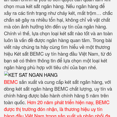
chọn mua két sắt ngân hàng. Nếu ngân hàng để
xảy ra các tình trạng như cháy két, mất trộm… chắc
chắn sẽ gây ra nhiều tổn hại, không chỉ về vật chất
mà còn ảnh hưởng lớn đến uy tín của ngân hàng.
Chính vì thế, lựa chọn loại két sắt nào tốt và an toàn
luôn là vấn đề được ngân hàng quan tâm. Trong bài
viết này chúng ta hãy cùng tìm hiểu về một thương
hiệu Két sắt BEMC uy tín hàng đầu Việt Nam, từ đó
bạn sẽ có thêm thông tin để lựa chọn một loại két
ngân hàng phù hợp với tiêu chí của bạn nhé.
BEMC
sản xuất và cung cấp két sắt ngân hàng, với
dòng két sắt ngân hàng BEMC chất lượng, uy tín và
chính hãng được bảo hành chính hãng 5 năm trên
toàn quốc.
Hơn 20 năm phát triển hiện nay, BEMC
được thị trường đón nhận, là thương hiệu uy tín
hàng đầu Việt Nam trong sản xuất và phân phối đa