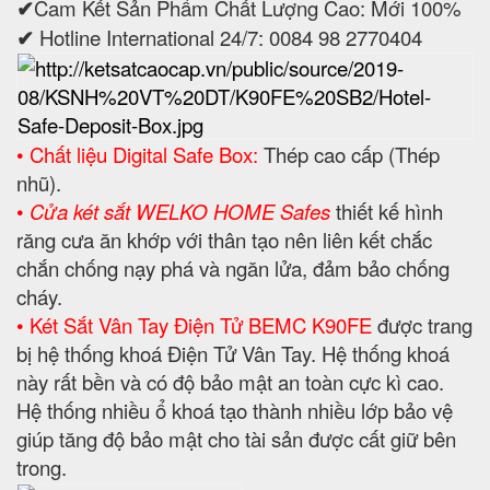
✔
Cam Kết Sản Phẩm Chất Lượng Cao: Mới 100%
✔
Hotline International 24/7: 0084 98 2770404
• Chất liệu Digital Safe Box:
Thép cao cấp (Thép
nhũ).
•
Cửa két sắt WELKO HOME Safes
thiết kế hình
răng cưa ăn khớp với thân tạo nên liên kết chắc
chắn chống nạy phá và ngăn lửa, đảm bảo chống
cháy.
• Két Sắt Vân Tay Điện Tử BEMC K90FE
được trang
bị hệ thống khoá Điện Tử Vân Tay. Hệ thống khoá
này rất bền và có độ bảo mật an toàn cực kì cao.
Hệ thống nhiều ổ khoá tạo thành nhiều lớp bảo vệ
giúp tăng độ bảo mật cho tài sản được cất giữ bên
trong.