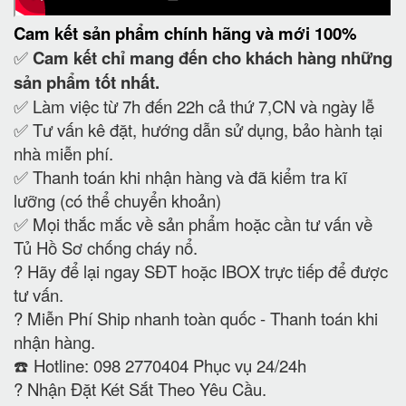
Cam kết
sản phẩm chính hãng và mới 100%
✅
Cam kết
chỉ mang đến cho khách hàng những
sản phẩm tốt nhất.
✅ Làm việc từ 7h đến 22h cả thứ 7,CN và ngày lễ
✅ Tư vấn kê đặt, hướng dẫn sử dụng, bảo hành tại
nhà miễn phí.
✅ Thanh toán khi nhận hàng và đã kiểm tra kĩ
lưỡng (có thể chuyển khoản)
✅ Mọi thắc mắc về sản phẩm hoặc cần tư vấn về
Tủ Hồ Sơ chống cháy nổ.
?
Hãy để lại ngay SĐT hoặc IBOX trực tiếp để được
tư vấn.
?
Miễn Phí Ship nhanh toàn quốc - Thanh toán khi
nhận hàng.
☎️ Hotline: 098 2770404 Phục vụ 24/24h
?
Nhận Đặt Két Sắt Theo Yêu Cầu.