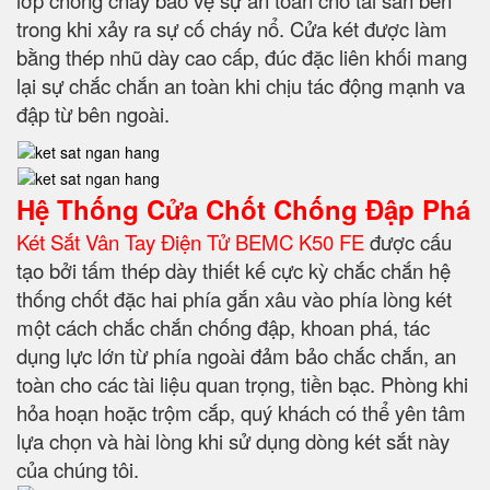
lớp chống cháy bảo vệ sự an toàn cho tài sản bên
trong khi xảy ra sự cố cháy nổ. Cửa két được làm
bằng thép nhũ dày cao cấp, đúc đặc liên khối mang
lại sự chắc chắn an toàn khi chịu tác động mạnh va
đập từ bên ngoài.
Hệ Thống Cửa Chốt Chống Đập Phá
Két Sắt Vân Tay Điện Tử BEMC K50 FE
được cấu
tạo bởi tấm thép dày thiết kế cực kỳ chắc chắn hệ
thống chốt đặc hai phía gắn xâu vào phía lòng két
một cách chắc chắn chống đập, khoan phá, tác
dụng lực lớn từ phía ngoài đảm bảo chắc chắn, an
toàn cho các tài liệu quan trọng, tiền bạc. Phòng khi
hỏa hoạn hoặc trộm cắp, quý khách có thể yên tâm
lựa chọn và hài lòng khi sử dụng dòng két sắt này
của chúng tôi.