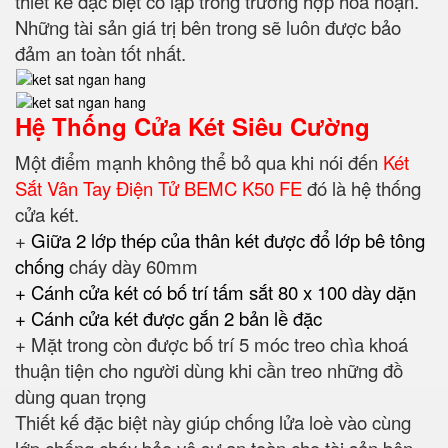
thiết kế đặc biệt cô lập trong trường hợp hỏa hoạn.
Những tài sản giá trị bên trong sẽ luôn được bảo
đảm an toàn tốt nhất.
Hệ Thống Cửa Két Siêu Cường
Một điểm mạnh không thể bỏ qua khi nói đến
Két
Sắt Vân Tay Điện Tử BEMC K50 FE
đó là hệ thống
cửa két.
+
Giữa 2 lớp thép của thân két được đổ lớp bê tông
chống
cháy dày 60mm
+ Cánh cửa két có bố trí tấm sắt 80 x 100 dày dặn
+ Cánh cửa két được gắn 2 bản lề đặc
+ Mặt trong còn được bố trí 5 móc treo chìa khoá
thuận tiện cho người dùng khi cần treo những đồ
dùng quan trọng
Thiết kế đặc biệt này giúp chống lửa loè vào cùng