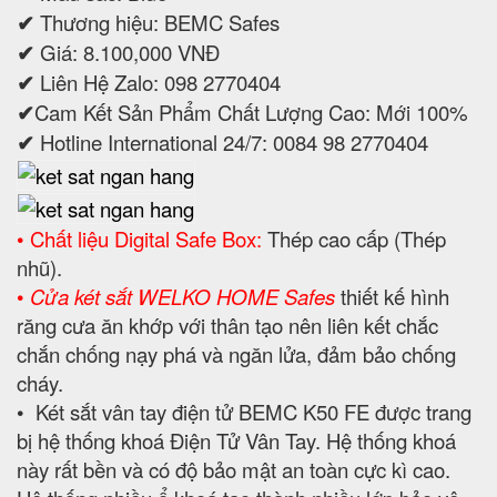
✔
Thương hiệu: BEMC Safes
✔
Giá: 8.100,000 VNĐ
✔
Liên Hệ Zalo: 098 2770404
✔
Cam Kết Sản Phẩm Chất Lượng Cao: Mới 100%
✔
Hotline International 24/7: 0084 98 2770404
• Chất liệu Digital Safe Box:
Thép cao cấp (Thép
nhũ).
•
Cửa két sắt WELKO HOME Safes
thiết kế hình
răng cưa ăn khớp với thân tạo nên liên kết chắc
chắn chống nạy phá và ngăn lửa, đảm bảo chống
cháy.
• Két sắt vân tay điện tử BEMC K50 FE được trang
bị hệ thống khoá Điện Tử Vân Tay. Hệ thống khoá
này rất bền và có độ bảo mật an toàn cực kì cao.