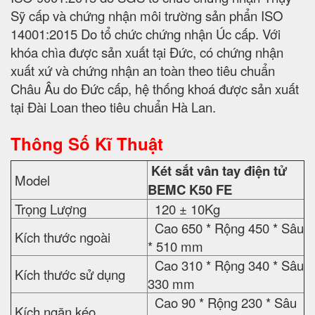
Sỹ cấp và chứng nhận môi trường sản phẩn ISO
14001:2015 Do tổ chức chứng nhận Úc cấp. Với
khóa chìa được sản xuất tại Đức, có chứng nhận
xuất xứ và chứng nhận an toàn theo tiêu chuẩn
Châu Âu do Đức cấp, hệ thống khoá được sản xuất
tại Đài Loan theo tiêu chuẩn Hà Lan.
Thông Số Kĩ Thuật
Két sắt vân tay điện tử
Model
BEMC K50 FE
Trọng Lượng
120 ± 10Kg
Cao 650 * Rộng 450 * Sâu
Kích thước ngoài
* 510 mm
Cao 310 * Rộng 340 * Sâu
Kích thước sử dụng
330 mm
Cao 90 * Rộng 230 * Sâu
Kích ngăn kéo