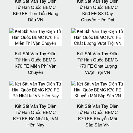
Két Sắt Vân Tay Điện
Két Sắt Vân Tay Điện
Tử Hàn Quốc BEMC
Tử Hàn Quốc BEMC
K50 FE Tiên Tiến Hàng
K50 FE SX Dây
Đầu VN
Chuyền Hiện Đại
Két Sắt Vân Tay Điện
Két Sắt Vân Tay Điện
Tử Hàn Quốc BEMC
Tử Hàn Quốc BEMC
K70 FE Miễn Phí Vận
K70 FE Chất Lượng
Chuyển
Vượt Trội VN
Két Sắt Vân Tay Điện
Két Sắt Vân Tay Điện
Tử Hàn Quốc BEMC
Tử Hàn Quốc BEMC
K70 FE Rẻ Nhất tại VN
K70 FE Khuyến Mãi
Hiện Nay
Sập Sàn VN