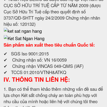
CỤC SỞ HỮU TRÍ TUỆ CẤP TỪ NĂM 2009 (được
Cục Sở Hữu Trí Tuệ cấp theo quyết định số
3737/QĐ-SHTT ngày 24/2/2009 Chứng nhận nhãn
hiệu số: 120132)
Sản phẩm sản xuất theo tiêu chuẩn Quốc tế:
✔ SGS Iso 9001:2015
✔ Chứng nhận số: VN 16/0059
✔ Chứng nhận VINCAS 049-QMS (IAF)
✔ TCCS 01:2010/VTNH&ATKQ
IV. THÔNG TIN LIÊN HỆ:
1. Bạn có thể tham khảo thêm những vấn đề sau để
lựa chọn Két sắt chống cháy an toàn phù hợp với
nhu cầu của mình hoặc liên hệ với chúng tôi theo