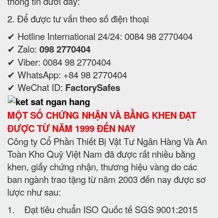
thông tin dưới đây:
2. Để được tư vấn theo số điện thoại
✔ Hotline International 24/24: 0084 98 2770404
✔ Zalo:
098 2770404
✔ Viber: 0084 98 2770404
✔ WhatsApp: +84 98 2770404
✔ WeChat ID:
FactorySafes
MỘT SỐ CHỨNG NHẬN VÀ BẰNG KHEN ĐẠT
ĐƯỢC TỪ NĂM 1999 ĐẾN NAY
Công ty Cổ Phần Thiết Bị Vật Tư Ngân Hàng Và An
Toàn Kho Quỹ Việt Nam đã được rất nhiều bằng
khen, giấy chứng nhận, thương hiệu vàng do các
ban ngành trao tặng từ năm 2003 đến nay được sơ
lược như sau:
1. Đạt tiêu chuẩn ISO Quốc tế SGS 9001:2015