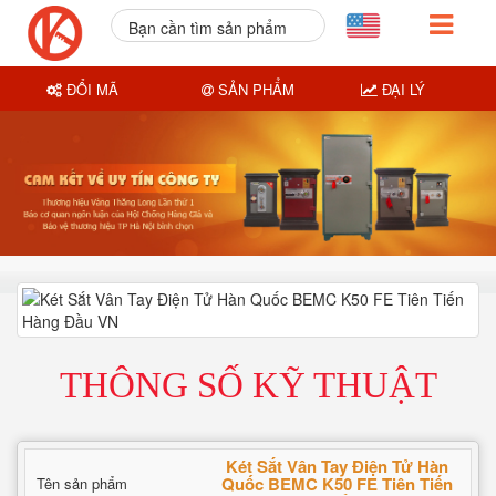
Bạn cần tìm sản phẩm
nào?
ĐỔI MÃ
SẢN PHẨM
ĐẠI LÝ
THÔNG SỐ KỸ THUẬT
Két Sắt Vân Tay Điện Tử Hàn
Quốc BEMC K50 FE Tiên Tiến
Tên sản phẩm