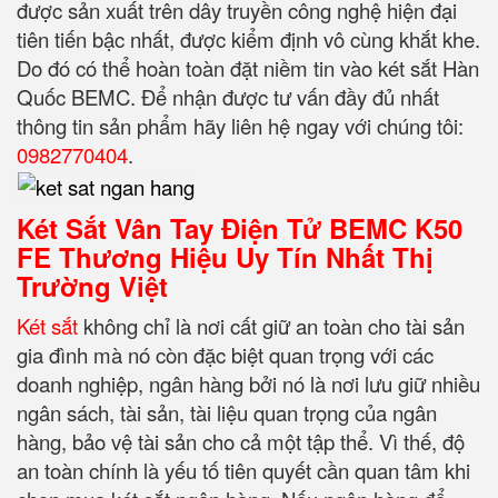
được sản xuất trên dây truyền công nghệ hiện đại
tiên tiến bậc nhất, được kiểm định vô cùng khắt khe.
Do đó có thể hoàn toàn đặt niềm tin vào két sắt Hàn
Quốc BEMC. Để nhận được tư vấn đầy đủ nhất
thông tin sản phẩm hãy liên hệ ngay với chúng tôi:
0982770404
.
Két Sắt Vân Tay Điện Tử BEMC K50
FE Thương Hiệu Uy Tín Nhất Thị
Trường Việt
Két sắt
không chỉ là nơi cất giữ an toàn cho tài sản
gia đình mà nó còn đặc biệt quan trọng với các
doanh nghiệp, ngân hàng bởi nó là nơi lưu giữ nhiều
ngân sách, tài sản, tài liệu quan trọng của ngân
hàng, bảo vệ tài sản cho cả một tập thể. Vì thế, độ
an toàn chính là yếu tố tiên quyết cần quan tâm khi