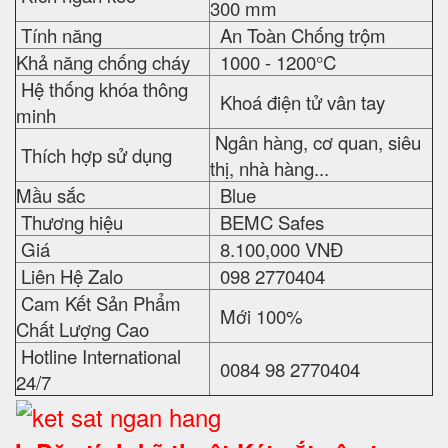
300 mm
Tính năng
An Toàn Chống trộm
Khả năng chống cháy
1000 - 1200°C
Hệ thống khóa thông
Khoá điện tử vân tay
minh
Ngân hàng, cơ quan, siêu
Thích hợp sử dụng
thị, nhà hàng...
Mầu sắc
Blue
Thương hiệu
BEMC Safes
Giá
8.100,000 VNĐ
Liên Hệ Zalo
098 2770404
Cam Kết Sản Phẩm
Mới 100%
Chất Lượng Cao
Hotline International
0084 98 2770404
24/7