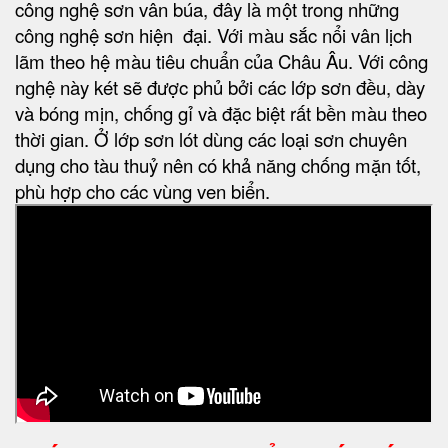
công nghệ sơn vân búa, đây là một trong những
công nghệ sơn hiện đại. Với màu sắc nổi vân lịch
lãm theo hệ màu tiêu chuẩn của Châu Âu. Với công
nghệ này két sẽ được phủ bởi các lớp sơn đều, dày
và bóng mịn, chống gỉ và đặc biệt rất bền màu theo
thời gian. Ở lớp sơn lót dùng các loại sơn chuyên
dụng cho tàu thuỷ nên có khả năng chống mặn tốt,
phù hợp cho các vùng ven biển.