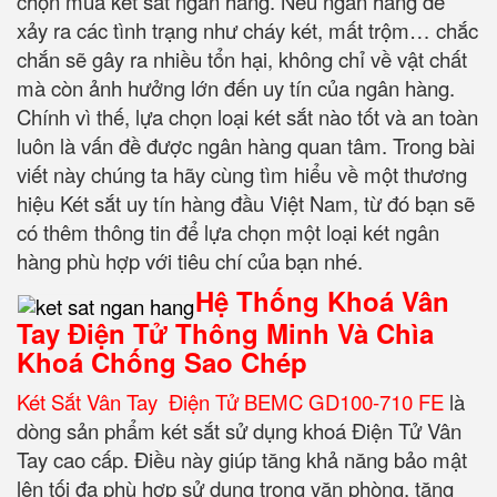
chọn mua két sắt ngân hàng. Nếu ngân hàng để
xảy ra các tình trạng như cháy két, mất trộm… chắc
chắn sẽ gây ra nhiều tổn hại, không chỉ về vật chất
mà còn ảnh hưởng lớn đến uy tín của ngân hàng.
Chính vì thế, lựa chọn loại két sắt nào tốt và an toàn
luôn là vấn đề được ngân hàng quan tâm. Trong bài
viết này chúng ta hãy cùng tìm hiểu về một thương
hiệu Két sắt uy tín hàng đầu Việt Nam, từ đó bạn sẽ
có thêm thông tin để lựa chọn một loại két ngân
hàng phù hợp với tiêu chí của bạn nhé.
Hệ Thống Khoá Vân
Tay Điện Tử Thông Minh Và Chìa
Khoá Chống Sao Chép
Két Sắt Vân Tay Điện Tử BEMC GD100-710 FE
là
dòng sản phẩm két sắt sử dụng khoá Điện Tử Vân
Tay cao cấp. Điều này giúp tăng khả năng bảo mật
lên tối đa phù hợp sử dụng trong văn phòng, tăng