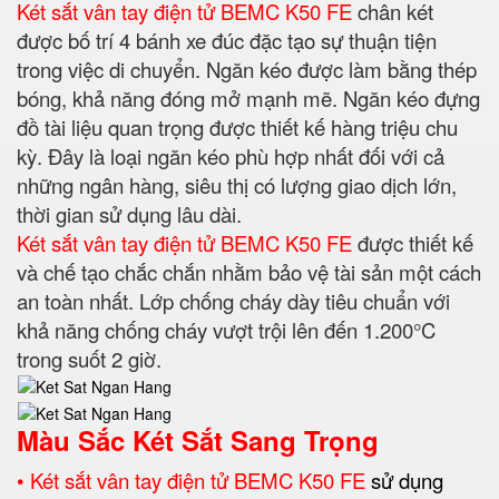
Két sắt vân tay điện tử BEMC K50 FE
chân két
được bố trí 4 bánh xe đúc đặc tạo sự thuận tiện
trong việc di chuyển. Ngăn kéo được làm bằng thép
bóng, khả năng đóng mở mạnh mẽ. Ngăn kéo đựng
đồ tài liệu quan trọng được thiết kế hàng triệu chu
kỳ. Đây là loại ngăn kéo phù hợp nhất đối với cả
những ngân hàng, siêu thị có lượng giao dịch lớn,
thời gian sử dụng lâu dài.
Két sắt vân tay điện tử BEMC K50 FE
được thiết kế
và chế tạo chắc chắn nhằm bảo vệ tài sản một cách
an toàn nhất. Lớp chống cháy dày tiêu chuẩn với
khả năng chống cháy vượt trội lên đến 1.200°C
trong suốt 2 giờ.
Màu Sắc Két Sắt Sang Trọng
• Két sắt vân tay điện tử BEMC K50 FE
sử dụng