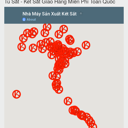
Tủ Sắt - Két Sắt Giao Hàng Miễn Phí Toàn Quốc