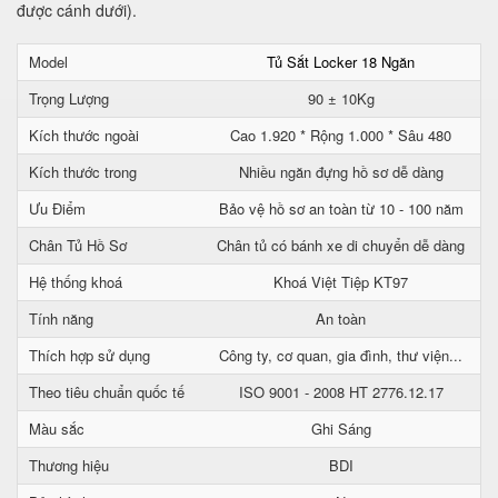
được cánh dưới).
Model
Tủ Sắt Locker 18 Ngăn
Trọng Lượng
90 ± 10Kg
Kích thước ngoài
Cao 1.920 * Rộng 1.000 * Sâu 480
Kích thước trong
Nhiều ngăn đựng hồ sơ dễ dàng
Ưu Điểm
Bảo vệ hồ sơ an toàn từ 10 - 100 năm
Chân Tủ Hồ Sơ
Chân tủ có bánh xe di chuyển dễ dàng
Hệ thống khoá
Khoá Việt Tiệp KT97
Tính năng
An toàn
Thích hợp sử dụng
Công ty, cơ quan, gia đình, thư viện...
Theo tiêu chuẩn quốc tế
ISO 9001 - 2008 HT 2776.12.17
Màu sắc
Ghi Sáng
Thương hiệu
BDI