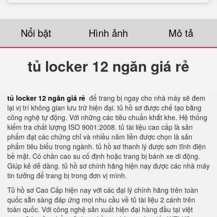
Nổi bật
Hình ảnh
Mô tả
tủ locker 12 ngăn giá rẻ
tủ locker 12 ngăn giá rẻ
để trang bị ngay cho nhà máy sẽ đem
lại vị trí không gian lưu trữ hiện đại. tủ hồ sơ được chế tạo bằng
công nghệ tự động. Với những các tiêu chuẩn khắt khe. Hệ thống
kiểm tra chất lượng ISO 9001:2008. tủ tài liệu cao cấp là sản
phẩm đạt các chứng chỉ và nhiều năm liền được chọn là sản
phẩm tiêu biểu trong ngành. tủ hồ sơ thanh lý được sơn tĩnh điện
bề mặt. Có chân cao su cố định hoặc trang bị bánh xe di động.
Giúp kê dễ dàng. tủ hồ sơ chính hãng hiện nay được các nhà máy
tin tưởng để trang bị trong đơn vị mình.
Tủ hồ sơ Cao Cấp hiện nay với các đại lý chính hãng trên toàn
quốc sẵn sàng đáp ứng mọi nhu cầu về tủ tài liệu 2 cánh trên
toàn quốc. Với công nghệ sản xuất hiện đại hàng đầu tại việt