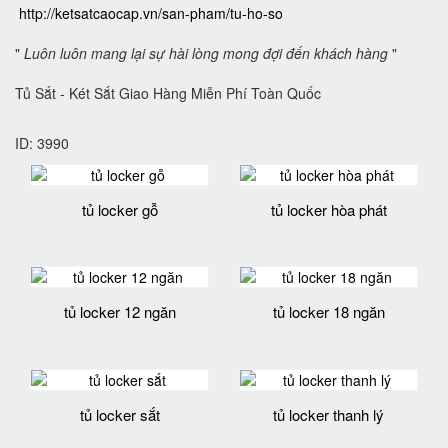
http://ketsatcaocap.vn/san-pham/tu-ho-so
"
Luôn luôn mang lại sự hài lòng mong đợi đến khách hàng
"
Tủ Sắt - Két Sắt Giao Hàng Miễn Phí Toàn Quốc
ID: 3990
tủ locker gỗ
tủ locker hòa phát
tủ locker 12 ngăn
tủ locker 18 ngăn
tủ locker sắt
tủ locker thanh lý