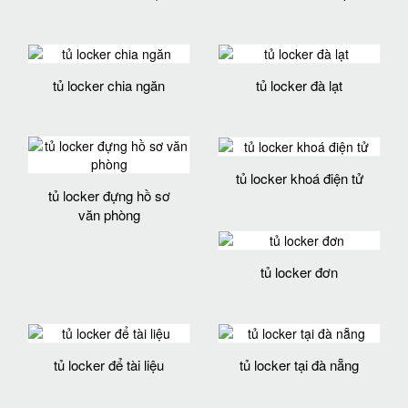
tủ locker chia ngăn
tủ locker đà lạt
tủ locker khoá điện tử
tủ locker đựng hồ sơ
văn phòng
tủ locker đơn
tủ locker để tài liệu
tủ locker tại đà nẵng