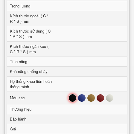
Trọng lượng
Kích thước ngoài ( C *
R * S ) mm
Kích thước sử dụng ( C
* R * S ) mm
Kích thước ngăn kéo (
C * R * S ) mm
Tính năng
Khả năng chống cháy
Hệ thống khóa liên hoàn
thông minh
Đen
Xanh
Nâu
Đỏ
Trắng
Mầu sắc
Thương hiệu
Bảo hành
Giá