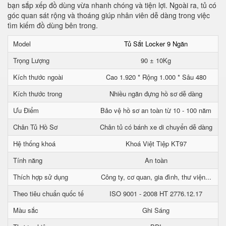
bạn sắp xếp đồ dùng vừa nhanh chóng và tiện lợi. Ngoài ra, tủ có
góc quan sát rộng và thoáng giúp nhân viên dễ dàng trong việc
tìm kiếm đồ dùng bên trong.
Model
Tủ Sắt Locker 9 Ngăn
Trọng Lượng
90 ± 10Kg
Kích thước ngoài
Cao 1.920 * Rộng 1.000 * Sâu 480
Kích thước trong
Nhiều ngăn đựng hồ sơ dễ dàng
Ưu Điểm
Bảo vệ hồ sơ an toàn từ 10 - 100 năm
Chân Tủ Hồ Sơ
Chân tủ có bánh xe di chuyển dễ dàng
Hệ thống khoá
Khoá Việt Tiệp KT97
Tính năng
An toàn
Thích hợp sử dụng
Công ty, cơ quan, gia đình, thư viện...
Theo tiêu chuẩn quốc tế
ISO 9001 - 2008 HT 2776.12.17
Màu sắc
Ghi Sáng