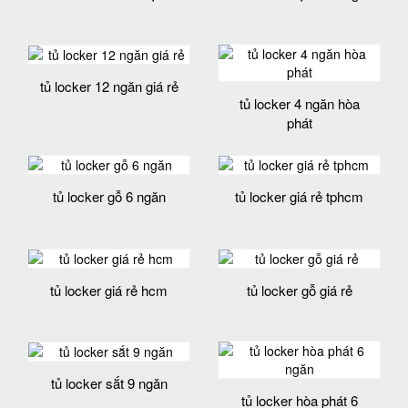
tủ locker 12 ngăn giá rẻ
tủ locker 4 ngăn hòa
phát
tủ locker gỗ 6 ngăn
tủ locker giá rẻ tphcm
tủ locker giá rẻ hcm
tủ locker gỗ giá rẻ
tủ locker sắt 9 ngăn
tủ locker hòa phát 6