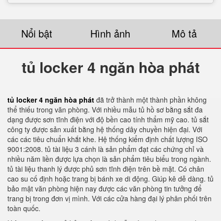
Nổi bật
Hình ảnh
Mô tả
tủ locker 4 ngăn hòa phát
tủ locker 4 ngăn hòa phát
đã trở thành một thành phần không
thể thiếu trong văn phòng. Với nhiều mẫu tủ hồ sơ bằng sắt đa
dạng được sơn tĩnh điện với độ bền cao tính thẩm mỹ cao. tủ sắt
công ty được sản xuất bằng hệ thống dây chuyền hiện đại. Với
các các tiêu chuẩn khắt khe. Hệ thống kiểm định chất lượng ISO
9001:2008. tủ tài liệu 3 cánh là sản phẩm đạt các chứng chỉ và
nhiều năm liền được lựa chọn là sản phẩm tiêu biểu trong ngành.
tủ tài liệu thanh lý được phủ sơn tĩnh điện trên bề mặt. Có chân
cao su cố định hoặc trang bị bánh xe di động. Giúp kê dễ dàng. tủ
bảo mật văn phòng hiện nay được các văn phòng tin tưởng để
trang bị trong đơn vị mình. Với các cửa hàng đại lý phân phối trên
toàn quốc.