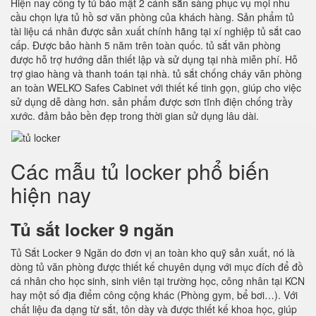
Hiện nay công ty tủ bảo mật 2 cánh sẵn sàng phục vụ mọi nhu
cầu chọn lựa tủ hồ sơ văn phòng của khách hàng. Sản phẩm tủ
tài liệu cá nhân được sản xuất chính hãng tại xí nghiệp tủ sắt cao
cấp. Được bảo hành 5 năm trên toàn quốc. tủ sắt văn phòng
được hỗ trợ hướng dẫn thiết lập và sử dụng tại nhà miễn phí. Hỗ
trợ giao hàng và thanh toán tại nhà. tủ sắt chống cháy văn phòng
an toàn WELKO Safes Cabinet với thiết kế tinh gọn, giúp cho việc
sử dụng dễ dàng hơn. sản phẩm được sơn tĩnh điện chống trầy
xước. đảm bảo bền đẹp trong thời gian sử dụng lâu dài.
Các mẫu tủ locker phổ biến
hiện nay
Tủ sắt locker 9 ngăn
Tủ Sắt Locker 9 Ngăn do đơn vị an toàn kho quỹ sản xuất, nó là
dòng tủ văn phòng được thiết kế chuyên dụng với mục đích để đồ
cá nhân cho học sinh, sinh viên tại trường học, công nhân tại KCN
hay một số địa điểm công cộng khác (Phòng gym, bể bơi…). Với
chất liệu đa dạng từ sắt, tôn dày và được thiết kế khoa học, giúp