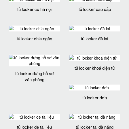
tủ locker cũ hà nội
tủ locker cao cấp
tủ locker chia ngăn
tủ locker đà lạt
tủ locker khoá điện tử
tủ locker đựng hồ sơ
văn phòng
tủ locker đơn
tủ locker để tài liệu
tủ locker tại đà nẵng