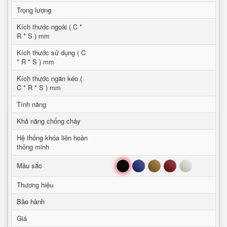
Trọng lượng
Kích thước ngoài ( C *
R * S ) mm
Kích thước sử dụng ( C
* R * S ) mm
Kích thước ngăn kéo (
C * R * S ) mm
Tính năng
Khả năng chống cháy
Hệ thống khóa liên hoàn
thông minh
Đen
Xanh
Nâu
Đỏ
Trắng
Mầu sắc
Thương hiệu
Bảo hành
Giá