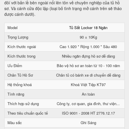
đôí với bản lề bên ngoài nổi lên tôn vẻ chuyên nghiệp của tủ hồ
sơ. Và cánh cửa độc lập (loại bỏ tình trạng mở cánh trên sẽ tháo
được cánh dưới).
Model
Tủ Sắt Locker 18 Ngăn
Trọng Lượng
90 ± 10Kg
Kích thước ngoài
Cao 1.920 * Rộng 1.000 * Sâu 480
Kích thước trong
Nhiều ngăn đựng hồ sơ dễ dàng
Ưu Điểm
Bảo vệ hồ sơ an toàn từ 10 - 100 năm
Chân Tủ Hồ Sơ
Chân tủ có bánh xe di chuyển dễ dàng
Hệ thống khoá
Khoá Việt Tiệp KT97
Tính năng
An toàn
Thích hợp sử dụng
Công ty, cơ quan, gia đình, thư viện...
Theo tiêu chuẩn quốc tế
ISO 9001 - 2008 HT 2776.12.17
Màu sắc
Ghi Sáng