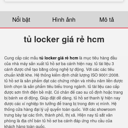
Nổi bật
Hình ảnh
Mô tả
tủ locker giá rẻ hcm
Cung cấp các mẫu
tủ locker giá rẻ hcm
là mục tiêu hàng đầu
của nhà máy sản xuất tủ hồ sơ ba cánh hiện nay. tủ tài liệu 3
cánh được chế tạo bằng công nghệ tự động. Với các các tiêu
chuẩn khắt khe. Hệ thống kiểm định chất lượng ISO 9001:2008.
tủ hồ sơ là sản phẩm đạt các chứng nhận và nhiều năm liền được
bình chọn là sản phẩm tiêu biểu trong ngành. tủ tài liệu cao cấp
được sơn tĩnh điện bề mặt. Có chân đế cao su cố định hoặc trang
bị bánh xe di động. Giúp đặt dễ dàng. tủ hồ sơ thanh lý hiện nay
được các xí nghiệp tin tưởng để trang bị trong đơn vị mình. Hệ
thống cửa hàng đại lý uỷ quyển toàn quốc. Với các showroom
trưng bày tại các tỉnh, thành phố, thị xã. HIện nay tủ sắt văn
phòng là địa chỉ bán tủ hồ sơ ba cánh đáp ứng nhu cầu của
khách hàng toàn quốc.