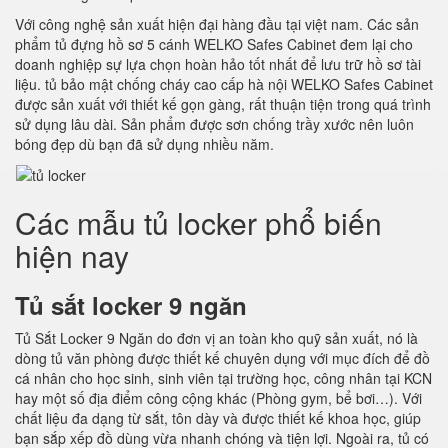
Với công nghệ sản xuất hiện đại hàng đầu tại việt nam. Các sản
phẩm tủ đựng hồ sơ 5 cánh WELKO Safes Cabinet đem lại cho
doanh nghiệp sự lựa chọn hoàn hảo tốt nhất để lưu trữ hồ sơ tài
liệu. tủ bảo mật chống cháy cao cấp hà nội WELKO Safes Cabinet
được sản xuất với thiết kế gọn gàng, rất thuận tiện trong quá trình
sử dụng lâu dài. Sản phẩm được sơn chống trầy xước nên luôn
bóng đẹp dù bạn đã sử dụng nhiều năm.
Các mẫu tủ locker phổ biến
hiện nay
Tủ sắt locker 9 ngăn
Tủ Sắt Locker 9 Ngăn do đơn vị an toàn kho quỹ sản xuất, nó là
dòng tủ văn phòng được thiết kế chuyên dụng với mục đích để đồ
cá nhân cho học sinh, sinh viên tại trường học, công nhân tại KCN
hay một số địa điểm công cộng khác (Phòng gym, bể bơi…). Với
chất liệu đa dạng từ sắt, tôn dày và được thiết kế khoa học, giúp
bạn sắp xếp đồ dùng vừa nhanh chóng và tiện lợi. Ngoài ra, tủ có