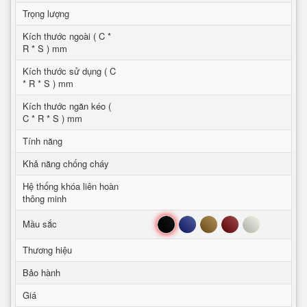
Trọng lượng
Kích thước ngoài ( C *
R * S ) mm
Kích thước sử dụng ( C
* R * S ) mm
Kích thước ngăn kéo (
C * R * S ) mm
Tính năng
Khả năng chống cháy
Hệ thống khóa liên hoàn
thông minh
Đen
Xanh
Nâu
Đỏ
Trắng
Mầu sắc
Thương hiệu
Bảo hành
Giá