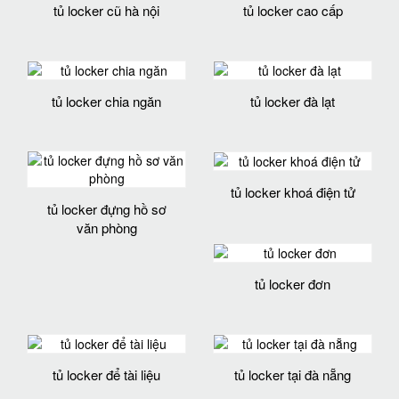
tủ locker cũ hà nội
tủ locker cao cấp
tủ locker chia ngăn
tủ locker đà lạt
tủ locker khoá điện tử
tủ locker đựng hồ sơ
văn phòng
tủ locker đơn
tủ locker để tài liệu
tủ locker tại đà nẵng