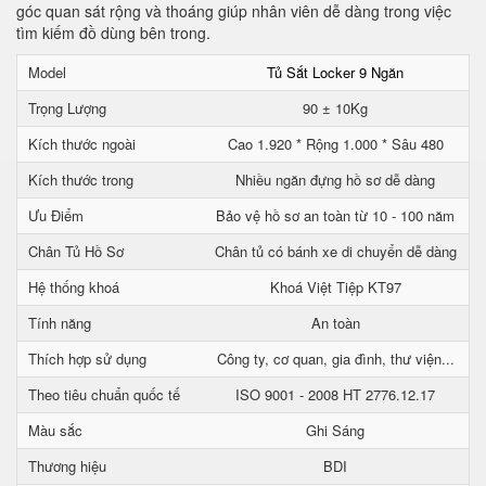
góc quan sát rộng và thoáng giúp nhân viên dễ dàng trong việc
tìm kiếm đồ dùng bên trong.
Model
Tủ Sắt Locker 9 Ngăn
Trọng Lượng
90 ± 10Kg
Kích thước ngoài
Cao 1.920 * Rộng 1.000 * Sâu 480
Kích thước trong
Nhiều ngăn đựng hồ sơ dễ dàng
Ưu Điểm
Bảo vệ hồ sơ an toàn từ 10 - 100 năm
Chân Tủ Hồ Sơ
Chân tủ có bánh xe di chuyển dễ dàng
Hệ thống khoá
Khoá Việt Tiệp KT97
Tính năng
An toàn
Thích hợp sử dụng
Công ty, cơ quan, gia đình, thư viện...
Theo tiêu chuẩn quốc tế
ISO 9001 - 2008 HT 2776.12.17
Màu sắc
Ghi Sáng
Thương hiệu
BDI