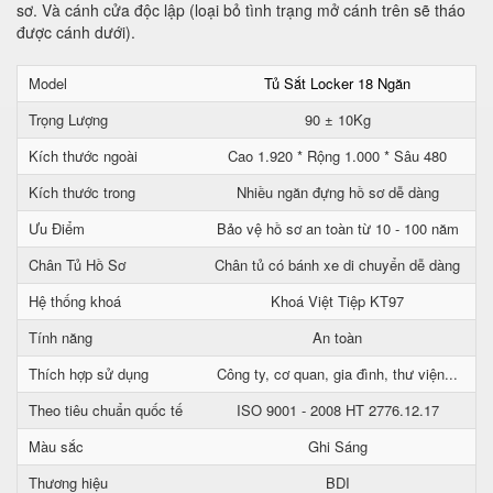
sơ. Và cánh cửa độc lập (loại bỏ tình trạng mở cánh trên sẽ tháo
được cánh dưới).
Model
Tủ Sắt Locker 18 Ngăn
Trọng Lượng
90 ± 10Kg
Kích thước ngoài
Cao 1.920 * Rộng 1.000 * Sâu 480
Kích thước trong
Nhiều ngăn đựng hồ sơ dễ dàng
Ưu Điểm
Bảo vệ hồ sơ an toàn từ 10 - 100 năm
Chân Tủ Hồ Sơ
Chân tủ có bánh xe di chuyển dễ dàng
Hệ thống khoá
Khoá Việt Tiệp KT97
Tính năng
An toàn
Thích hợp sử dụng
Công ty, cơ quan, gia đình, thư viện...
Theo tiêu chuẩn quốc tế
ISO 9001 - 2008 HT 2776.12.17
Màu sắc
Ghi Sáng
Thương hiệu
BDI