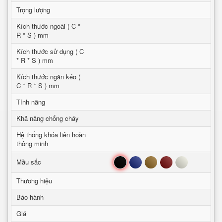
Trọng lượng
Kích thước ngoài ( C *
R * S ) mm
Kích thước sử dụng ( C
* R * S ) mm
Kích thước ngăn kéo (
C * R * S ) mm
Tính năng
Khả năng chống cháy
Hệ thống khóa liên hoàn
thông minh
Đen
Xanh
Nâu
Đỏ
Trắng
Mầu sắc
Thương hiệu
Bảo hành
Giá