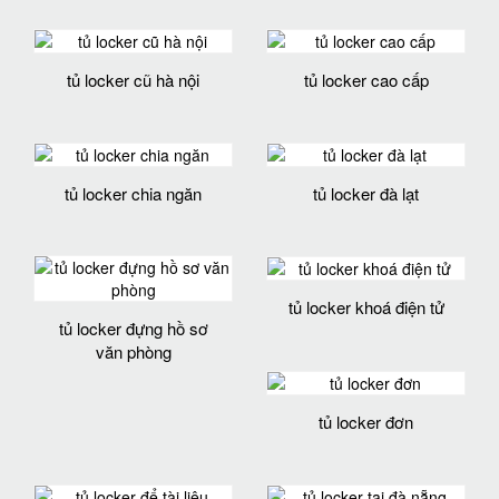
tủ locker cũ hà nội
tủ locker cao cấp
tủ locker chia ngăn
tủ locker đà lạt
tủ locker khoá điện tử
tủ locker đựng hồ sơ
văn phòng
tủ locker đơn