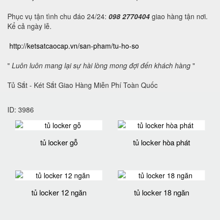
Phục vụ tận tình chu đáo 24/24:
098 2770404
giao hàng tận nơi.
Kể cả ngày lễ.
http://ketsatcaocap.vn/san-pham/tu-ho-so
"
Luôn luôn mang lại sự hài lòng mong đợi đến khách hàng
"
Tủ Sắt - Két Sắt Giao Hàng Miễn Phí Toàn Quốc
ID: 3986
tủ locker gỗ
tủ locker hòa phát
tủ locker 12 ngăn
tủ locker 18 ngăn