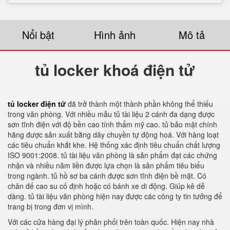
Nổi bật
Hình ảnh
Mô tả
tủ locker khoá điện tử
tủ locker điện tử
đã trở thành một thành phần không thể thiếu
trong văn phòng. Với nhiều mẫu tủ tài liệu 2 cánh đa dạng được
sơn tĩnh điện với độ bền cao tính thẩm mỹ cao. tủ bảo mật chính
hãng được sản xuất bằng dây chuyền tự động hoá. Với hàng loạt
các tiêu chuẩn khắt khe. Hệ thống xác định tiêu chuẩn chất lượng
ISO 9001:2008. tủ tài liệu văn phòng là sản phẩm đạt các chứng
nhận và nhiều năm liền được lựa chọn là sản phẩm tiêu biểu
trong ngành. tủ hồ sơ ba cánh được sơn tĩnh điện bề mặt. Có
chân đế cao su cố định hoặc có bánh xe di động. Giúp kê dễ
dàng. tủ tài liệu văn phòng hiện nay được các công ty tin tưởng để
trang bị trong đơn vị mình.
Với các cửa hàng đại lý phân phối trên toàn quốc. Hiện nay nhà