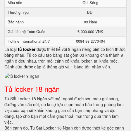
Màu sắc
Ghi Sáng
Thương hiệu
BDI
Bảo hành
03 Năm
Giá liên hệ Toàn Quốc
6.000.000 VNĐ
Hotline International 24/7
0084 98 2770404
Là loại
tủ locker
được thiết kế với 9 ngăn riêng biệt có kích thước
bằng nhau. Tủ có cấu tạo bằng sắt gồm 03 khoang chia thành 9
ngăn ô đều nhau, trên mỗi cánh có khóa locker, tai khóa móc.
Cánh cửa được dập lỗ thông gió và 1 bảng tên nhân viên.
Tủ locker 18 ngăn
Tủ Sắt Locker 18 Ngăn với mặt ngoài được sơn màu ghi sáng,
đường vân sắc nét, nó là sự lựa chọn hoàn hảo trong phòng làm
việc của bạn sẽ khiến không gian của bạn nhẹ nhàng và dịu
dàng, tạo cho bạn một cảm giác thoải mái trong quá trình làm
việc.
Bên cạnh đó, Tu Sat Locker 18 Ngan còn được thiết kế góc cạnh