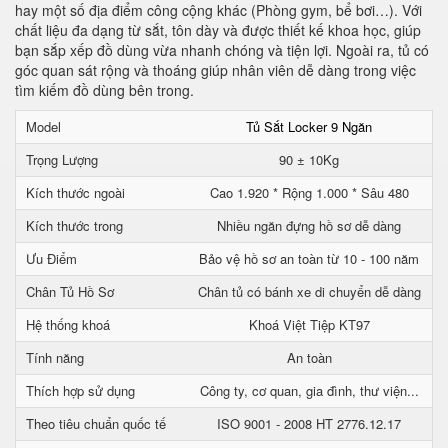
hay một số địa điểm công cộng khác (Phòng gym, bể bơi…). Với
chất liệu đa dạng từ sắt, tôn dày và được thiết kế khoa học, giúp
bạn sắp xếp đồ dùng vừa nhanh chóng và tiện lợi. Ngoài ra, tủ có
góc quan sát rộng và thoáng giúp nhân viên dễ dàng trong việc
tìm kiếm đồ dùng bên trong.
Model
Tủ Sắt Locker 9 Ngăn
Trọng Lượng
90 ± 10Kg
Kích thước ngoài
Cao 1.920 * Rộng 1.000 * Sâu 480
Kích thước trong
Nhiều ngăn đựng hồ sơ dễ dàng
Ưu Điểm
Bảo vệ hồ sơ an toàn từ 10 - 100 năm
Chân Tủ Hồ Sơ
Chân tủ có bánh xe di chuyển dễ dàng
Hệ thống khoá
Khoá Việt Tiệp KT97
Tính năng
An toàn
Thích hợp sử dụng
Công ty, cơ quan, gia đình, thư viện...
Theo tiêu chuẩn quốc tế
ISO 9001 - 2008 HT 2776.12.17