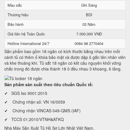
Màu sắc
Ghi Sáng
Thương hiệu
BDI
Bảo hành
03 Năm
Giá liên hệ Toàn Quốc
7.000.000 VNĐ
Hotline International 24/7
0084 98 2770404
Sản phẩm bao gồm 18 ngăn có kích thước bằng nhau trên mỗi
cánh tủ có thêm ổ khóa bảo mật và được dập ô gắn tên nhân viên
và khe thoáng khí. Tủ sắt 18 ngăn có kết cấu nguyên khối vững
chắc trong đó được chia thành 18 ô đều nhau 3 khoang, 6 tầng.
Sản phẩm sản xuất theo tiêu chuẩn Quốc tế:
✔ SGS Iso 9001:2015
✔ Chứng nhận số: VN 16/0059
✔ Chứng nhận VINCAS 049-QMS (IAF)
✔ TCCS 01:2010/VTNH&ATKQ
Nhà Máy Sản Xuất Tủ Hồ Sơ Lớn Nhất Việt Nam.