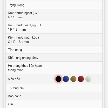
Trọng lượng
Kích thước ngoài ( C *
R * S ) mm
Kích thước sử dụng ( C
* R * S ) mm
Kích thước ngăn kéo (
C * R * S ) mm
Tính năng
Khả năng chống cháy
Hệ thống khóa liên hoàn
thông minh
Đen
Xanh
Nâu
Đỏ
Trắng
Mầu sắc
Thương hiệu
Bảo hành
Giá