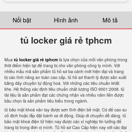
Nổi bật
Hình ảnh
Mô tả
tủ locker giá rẻ tphcm
Mua
tủ locker giá rẻ tphcm
là lựa chọn của mỗi văn phòng trong
thời điểm hiện tại để trang bị cho văn phòng công ty mình. Với
nhiều mẫu mã sản phẩm tủ hồ sơ ba cánh mới hiện đại và trang
bị các tính năng an toàn cao cấp. tủ hồ sơ thanh lý được sản xuất
bằng dây chuyền tự động hoá. Với những các tiêu chuẩn khắt
khe. Hệ thống xác định tiêu chuẩn chất lượng ISO 9001:2008. tủ
tài liệu là sản phẩm đạt các chứng nhận và nhiều năm liền được
bầu chọn là sản phẩm tiêu biểu trong ngành.
tủ bảo mật khoá vân tay được sơn tĩnh điện bề mặt. Có đế cao su
cố định hoặc lắp đặt bánh xe di động. Giúp di chuyển dễ dàng. tủ
bảo mật khoá điện tử hiện nay được các xí nghiệp tin tưởng để
trang bị trong đơn vị mình. Tủ hồ sơ Cao Cấp hiện nay với các đại