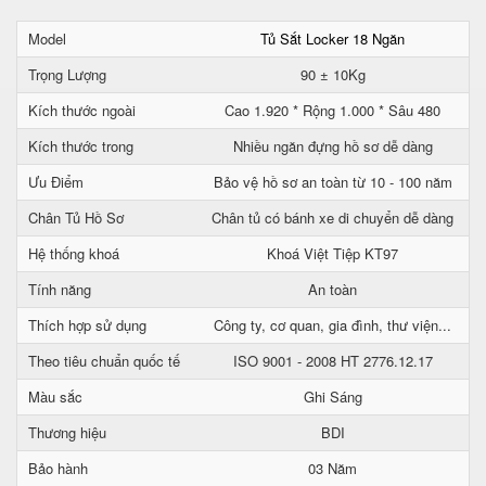
Model
Tủ Sắt Locker 18 Ngăn
Trọng Lượng
90 ± 10Kg
Kích thước ngoài
Cao 1.920 * Rộng 1.000 * Sâu 480
Kích thước trong
Nhiều ngăn đựng hồ sơ dễ dàng
Ưu Điểm
Bảo vệ hồ sơ an toàn từ 10 - 100 năm
Chân Tủ Hồ Sơ
Chân tủ có bánh xe di chuyển dễ dàng
Hệ thống khoá
Khoá Việt Tiệp KT97
Tính năng
An toàn
Thích hợp sử dụng
Công ty, cơ quan, gia đình, thư viện...
Theo tiêu chuẩn quốc tế
ISO 9001 - 2008 HT 2776.12.17
Màu sắc
Ghi Sáng
Thương hiệu
BDI
Bảo hành
03 Năm