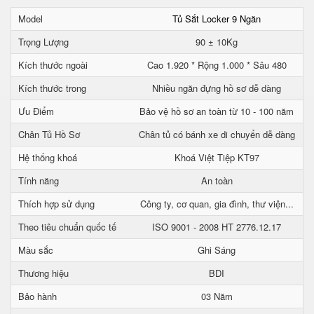
Model
Tủ Sắt Locker 9 Ngăn
Trọng Lượng
90 ± 10Kg
Kích thước ngoài
Cao 1.920 * Rộng 1.000 * Sâu 480
Kích thước trong
Nhiều ngăn đựng hồ sơ dễ dàng
Ưu Điểm
Bảo vệ hồ sơ an toàn từ 10 - 100 năm
Chân Tủ Hồ Sơ
Chân tủ có bánh xe di chuyển dễ dàng
Hệ thống khoá
Khoá Việt Tiệp KT97
Tính năng
An toàn
Thích hợp sử dụng
Công ty, cơ quan, gia đình, thư viện...
Theo tiêu chuẩn quốc tế
ISO 9001 - 2008 HT 2776.12.17
Màu sắc
Ghi Sáng
Thương hiệu
BDI
Bảo hành
03 Năm