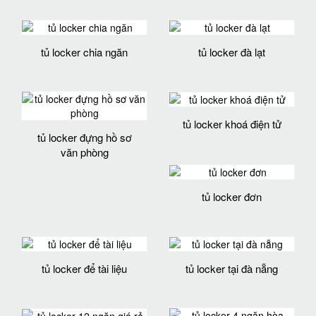
tủ locker chia ngăn
tủ locker đà lạt
tủ locker khoá điện tử
tủ locker đựng hồ sơ
văn phòng
tủ locker đơn
tủ locker để tài liệu
tủ locker tại đà nẵng