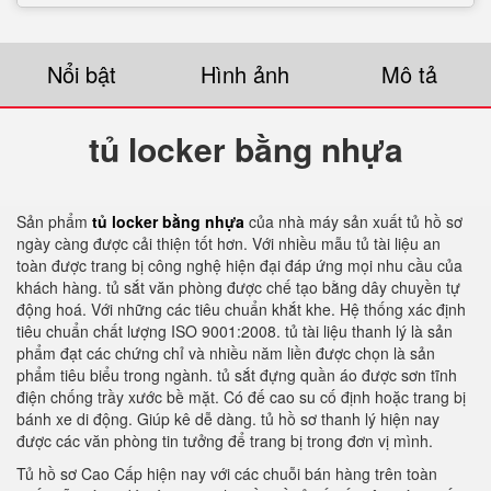
Nổi bật
Hình ảnh
Mô tả
tủ locker bằng nhựa
Sản phẩm
tủ locker bằng nhựa
của nhà máy sản xuất tủ hồ sơ
ngày càng được cải thiện tốt hơn. Với nhiều mẫu tủ tài liệu an
toàn được trang bị công nghệ hiện đại đáp ứng mọi nhu cầu của
khách hàng. tủ sắt văn phòng được chế tạo bằng dây chuyền tự
động hoá. Với những các tiêu chuẩn khắt khe. Hệ thống xác định
tiêu chuẩn chất lượng ISO 9001:2008. tủ tài liệu thanh lý là sản
phẩm đạt các chứng chỉ và nhiều năm liền được chọn là sản
phẩm tiêu biểu trong ngành. tủ sắt đựng quần áo được sơn tĩnh
điện chống trầy xước bề mặt. Có đế cao su cố định hoặc trang bị
bánh xe di động. Giúp kê dễ dàng. tủ hồ sơ thanh lý hiện nay
được các văn phòng tin tưởng để trang bị trong đơn vị mình.
Tủ hồ sơ Cao Cấp hiện nay với các chuỗi bán hàng trên toàn