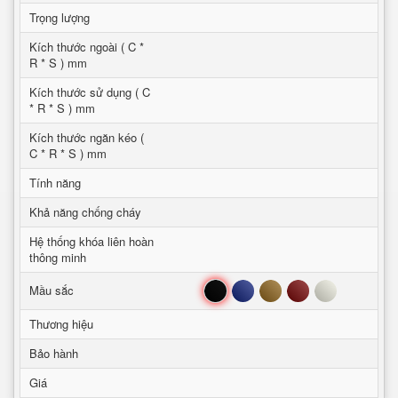
Trọng lượng
Kích thước ngoài ( C *
R * S ) mm
Kích thước sử dụng ( C
* R * S ) mm
Kích thước ngăn kéo (
C * R * S ) mm
Tính năng
Khả năng chống cháy
Hệ thống khóa liên hoàn
thông minh
Đen
Xanh
Nâu
Đỏ
Trắng
Mầu sắc
Thương hiệu
Bảo hành
Giá