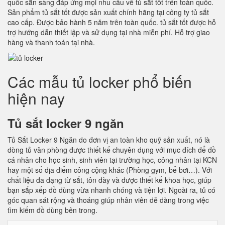
quốc sẵn sàng đáp ứng mọi nhu cầu về tủ sắt tốt trên toàn quốc.
Sản phẩm tủ sắt tốt được sản xuất chính hãng tại công ty tủ sắt
cao cấp. Được bảo hành 5 năm trên toàn quốc. tủ sắt tốt được hỗ
trợ hướng dẫn thiết lập và sử dụng tại nhà miễn phí. Hỗ trợ giao
hàng và thanh toán tại nhà.
Các mẫu tủ locker phổ biến
hiện nay
Tủ sắt locker 9 ngăn
Tủ Sắt Locker 9 Ngăn do đơn vị an toàn kho quỹ sản xuất, nó là
dòng tủ văn phòng được thiết kế chuyên dụng với mục đích để đồ
cá nhân cho học sinh, sinh viên tại trường học, công nhân tại KCN
hay một số địa điểm công cộng khác (Phòng gym, bể bơi…). Với
chất liệu đa dạng từ sắt, tôn dày và được thiết kế khoa học, giúp
bạn sắp xếp đồ dùng vừa nhanh chóng và tiện lợi. Ngoài ra, tủ có
góc quan sát rộng và thoáng giúp nhân viên dễ dàng trong việc
tìm kiếm đồ dùng bên trong.