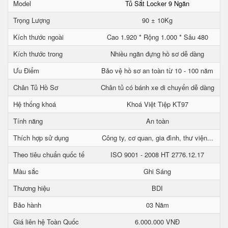
Model
Tủ Sắt Locker 9 Ngăn
Trọng Lượng
90 ± 10Kg
Kích thước ngoài
Cao 1.920 * Rộng 1.000 * Sâu 480
Kích thước trong
Nhiều ngăn đựng hồ sơ dễ dàng
Ưu Điểm
Bảo vệ hồ sơ an toàn từ 10 - 100 năm
Chân Tủ Hồ Sơ
Chân tủ có bánh xe di chuyển dễ dàng
Hệ thống khoá
Khoá Việt Tiệp KT97
Tính năng
An toàn
Thích hợp sử dụng
Công ty, cơ quan, gia đình, thư viện...
Theo tiêu chuẩn quốc tế
ISO 9001 - 2008 HT 2776.12.17
Màu sắc
Ghi Sáng
Thương hiệu
BDI
Bảo hành
03 Năm
Giá liên hệ Toàn Quốc
6.000.000 VNĐ