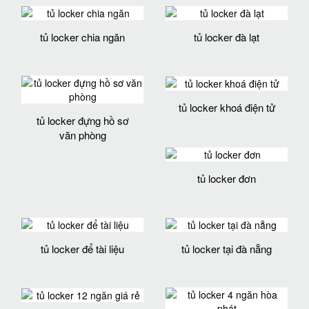
tủ locker chia ngăn
tủ locker đà lạt
tủ locker khoá điện tử
tủ locker đựng hồ sơ
văn phòng
tủ locker đơn
tủ locker để tài liệu
tủ locker tại đà nẵng