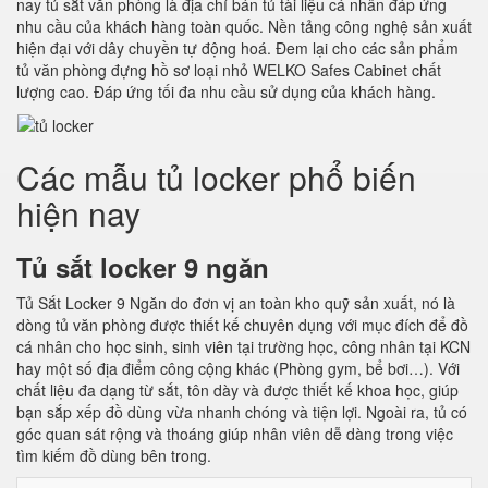
nay tủ sắt văn phòng là địa chỉ bán tủ tài liệu cá nhân đáp ứng
nhu cầu của khách hàng toàn quốc. Nền tảng công nghệ sản xuất
hiện đại với dây chuyền tự động hoá. Đem lại cho các sản phẩm
tủ văn phòng đựng hồ sơ loại nhỏ WELKO Safes Cabinet chất
lượng cao. Đáp ứng tối đa nhu cầu sử dụng của khách hàng.
Các mẫu tủ locker phổ biến
hiện nay
Tủ sắt locker 9 ngăn
Tủ Sắt Locker 9 Ngăn do đơn vị an toàn kho quỹ sản xuất, nó là
dòng tủ văn phòng được thiết kế chuyên dụng với mục đích để đồ
cá nhân cho học sinh, sinh viên tại trường học, công nhân tại KCN
hay một số địa điểm công cộng khác (Phòng gym, bể bơi…). Với
chất liệu đa dạng từ sắt, tôn dày và được thiết kế khoa học, giúp
bạn sắp xếp đồ dùng vừa nhanh chóng và tiện lợi. Ngoài ra, tủ có
góc quan sát rộng và thoáng giúp nhân viên dễ dàng trong việc
tìm kiếm đồ dùng bên trong.