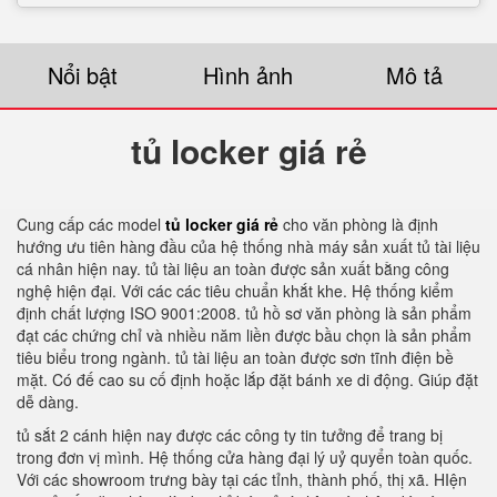
Nổi bật
Hình ảnh
Mô tả
tủ locker giá rẻ
Cung cấp các model
tủ locker giá rẻ
cho văn phòng là định
hướng ưu tiên hàng đầu của hệ thống nhà máy sản xuất tủ tài liệu
cá nhân hiện nay. tủ tài liệu an toàn được sản xuất bằng công
nghệ hiện đại. Với các các tiêu chuẩn khắt khe. Hệ thống kiểm
định chất lượng ISO 9001:2008. tủ hồ sơ văn phòng là sản phẩm
đạt các chứng chỉ và nhiều năm liền được bầu chọn là sản phẩm
tiêu biểu trong ngành. tủ tài liệu an toàn được sơn tĩnh điện bề
mặt. Có đế cao su cố định hoặc lắp đặt bánh xe di động. Giúp đặt
dễ dàng.
tủ sắt 2 cánh hiện nay được các công ty tin tưởng để trang bị
trong đơn vị mình. Hệ thống cửa hàng đại lý uỷ quyển toàn quốc.
Với các showroom trưng bày tại các tỉnh, thành phố, thị xã. HIện