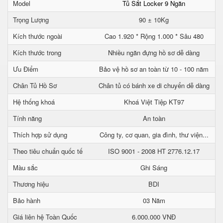
Model
Tủ Sắt Locker 9 Ngăn
Trọng Lượng
90 ± 10Kg
Kích thước ngoài
Cao 1.920 * Rộng 1.000 * Sâu 480
Kích thước trong
Nhiều ngăn đựng hồ sơ dễ dàng
Ưu Điểm
Bảo vệ hồ sơ an toàn từ 10 - 100 năm
Chân Tủ Hồ Sơ
Chân tủ có bánh xe di chuyển dễ dàng
Hệ thống khoá
Khoá Việt Tiệp KT97
Tính năng
An toàn
Thích hợp sử dụng
Công ty, cơ quan, gia đình, thư viện...
Theo tiêu chuẩn quốc tế
ISO 9001 - 2008 HT 2776.12.17
Màu sắc
Ghi Sáng
Thương hiệu
BDI
Bảo hành
03 Năm
Giá liên hệ Toàn Quốc
6.000.000 VNĐ