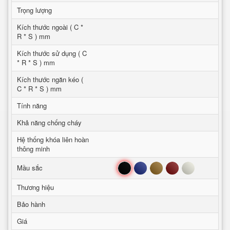
Trọng lượng
Kích thước ngoài ( C *
R * S ) mm
Kích thước sử dụng ( C
* R * S ) mm
Kích thước ngăn kéo (
C * R * S ) mm
Tính năng
Khả năng chống cháy
Hệ thống khóa liên hoàn
thông minh
Đen
Xanh
Nâu
Đỏ
Trắng
Mầu sắc
Thương hiệu
Bảo hành
Giá