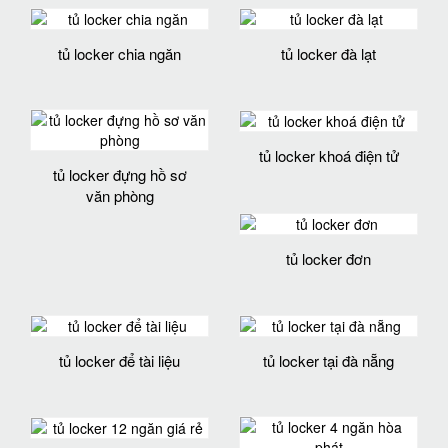
tủ locker chia ngăn
tủ locker đà lạt
tủ locker khoá điện tử
tủ locker đựng hồ sơ
văn phòng
tủ locker đơn
tủ locker để tài liệu
tủ locker tại đà nẵng