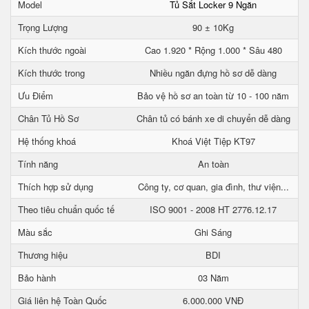
Model
Tủ Sắt Locker 9 Ngăn
Trọng Lượng
90 ± 10Kg
Kích thước ngoài
Cao 1.920 * Rộng 1.000 * Sâu 480
Kích thước trong
Nhiều ngăn đựng hồ sơ dễ dàng
Ưu Điểm
Bảo vệ hồ sơ an toàn từ 10 - 100 năm
Chân Tủ Hồ Sơ
Chân tủ có bánh xe di chuyển dễ dàng
Hệ thống khoá
Khoá Việt Tiệp KT97
Tính năng
An toàn
Thích hợp sử dụng
Công ty, cơ quan, gia đình, thư viện...
Theo tiêu chuẩn quốc tế
ISO 9001 - 2008 HT 2776.12.17
Màu sắc
Ghi Sáng
Thương hiệu
BDI
Bảo hành
03 Năm
Giá liên hệ Toàn Quốc
6.000.000 VNĐ