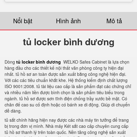
Nổi bật
Hình ảnh
Mô tả
tủ locker bình dương
Dòng
tủ locker bình dương
WELKO Safes Cabinet là lựa chọn
hàng đầu cho các thiết kế nội thất văn phòng công ty hiện đại
nhất. tủ hồ sơ an toàn được sản xuất bằng công nghệ hiện đại.
Với các các tiêu chuẩn khắt khe. Hệ thống kiểm định chất lượng
ISO 9001:2008. tủ tài liệu cao cấp là sản phẩm đạt các chứng chỉ
và nhiều năm liền được bình chọn là sản phẩm tiêu biểu trong
ngành. tủ hồ sơ được sơn tĩnh điện chống trầy xước bề mặt. Có
chân đế cao su cố định hoặc có bánh xe di động. Giúp di chuyển
dễ dàng.
tủ sắt chính hãng hiện nay được các nhà máy tin tưởng để trang
bị trong đơn vị mình. Nhà máy Két sắt cao cấp chuyên cung cấp
tủ hồ sơ thanh lý trên toàn quốc. Nền tảng công nghệ sản xuất