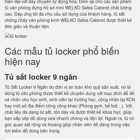
hiện đại với dây chuyền tự động hoá. Đem lại cho các sản phẩm
tủ văn phòng đựng hồ sơ mini WELKO Safes Cabinet chất lượng
cao. Đáp ứng tối đa nhu cầu sử dụng của khách hàng. tủ sắt
chống cháy văn phòng kính WELKO Safes Cabinet được thiết kế
đơn giản và thuận tiện.
Các mẫu tủ locker phổ biến
hiện nay
Tủ sắt locker 9 ngăn
Tủ Sắt Locker 9 Ngăn do đơn vị an toàn kho quỹ sản xuất, nó là
dòng tủ văn phòng được thiết kế chuyên dụng với mục đích để đồ
cá nhân cho học sinh, sinh viên tại trường học, công nhân tại KCN
hay một số địa điểm công cộng khác (Phòng gym, bể bơi…). Với
chất liệu đa dạng từ sắt, tôn dày và được thiết kế khoa học, giúp
bạn sắp xếp đồ dùng vừa nhanh chóng và tiện lợi. Ngoài ra, tủ có
góc quan sát rộng và thoáng giúp nhân viên dễ dàng trong việc
tìm kiếm đồ dùng bên trong.