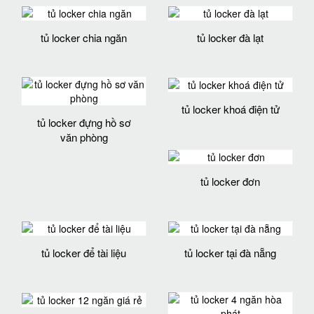
tủ locker chia ngăn
tủ locker đà lạt
tủ locker khoá điện tử
tủ locker đựng hồ sơ
văn phòng
tủ locker đơn
tủ locker để tài liệu
tủ locker tại đà nẵng