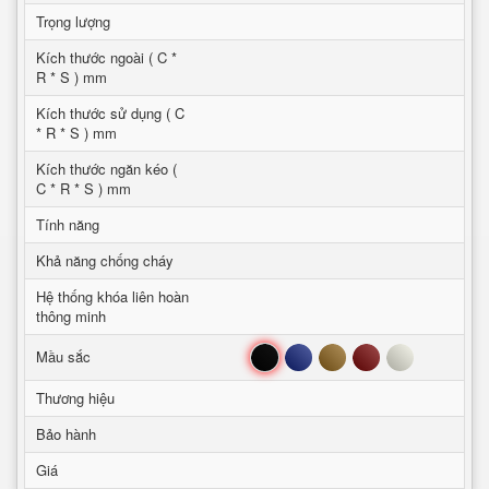
Trọng lượng
Kích thước ngoài ( C *
R * S ) mm
Kích thước sử dụng ( C
* R * S ) mm
Kích thước ngăn kéo (
C * R * S ) mm
Tính năng
Khả năng chống cháy
Hệ thống khóa liên hoàn
thông minh
Đen
Xanh
Nâu
Đỏ
Trắng
Mầu sắc
Thương hiệu
Bảo hành
Giá