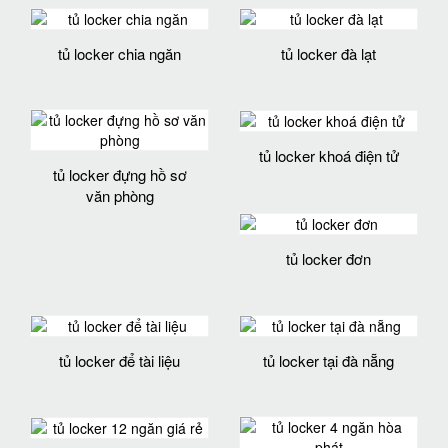
tủ locker chia ngăn
tủ locker đà lạt
tủ locker khoá điện tử
tủ locker đựng hồ sơ
văn phòng
tủ locker đơn
tủ locker để tài liệu
tủ locker tại đà nẵng