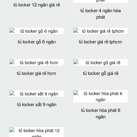
tủ locker 12 ngăn giá rẻ
tủ locker 4 ngăn hòa
phát
tủ locker gỗ 6 ngăn
tủ locker giá rẻ tphcm
tủ locker giá rẻ hcm
tủ locker gỗ giá rẻ
tủ locker sắt 9 ngăn
tủ locker hòa phát 6
ngăn