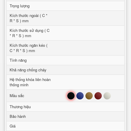
Trọng lượng
Kích thước ngoài ( C *
R * S ) mm
Kích thước sử dụng ( C
* R * S ) mm
Kích thước ngăn kéo (
C * R * S ) mm
Tính năng
Khả năng chống cháy
Hệ thống khóa liên hoàn
thông minh
Đen
Xanh
Nâu
Đỏ
Trắng
Mầu sắc
Thương hiệu
Bảo hành
Giá