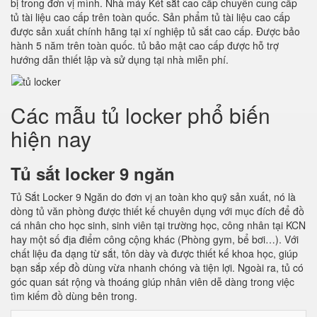
bị trong đơn vị mình. Nhà máy Két sắt cao cấp chuyên cung cấp
tủ tài liệu cao cấp trên toàn quốc. Sản phẩm tủ tài liệu cao cấp
được sản xuất chính hãng tại xí nghiệp tủ sắt cao cấp. Được bảo
hành 5 năm trên toàn quốc. tủ bảo mật cao cấp được hỗ trợ
hướng dẫn thiết lập và sử dụng tại nhà miễn phí.
Các mẫu tủ locker phổ biến
hiện nay
Tủ sắt locker 9 ngăn
Tủ Sắt Locker 9 Ngăn do đơn vị an toàn kho quỹ sản xuất, nó là
dòng tủ văn phòng được thiết kế chuyên dụng với mục đích để đồ
cá nhân cho học sinh, sinh viên tại trường học, công nhân tại KCN
hay một số địa điểm công cộng khác (Phòng gym, bể bơi…). Với
chất liệu đa dạng từ sắt, tôn dày và được thiết kế khoa học, giúp
bạn sắp xếp đồ dùng vừa nhanh chóng và tiện lợi. Ngoài ra, tủ có
góc quan sát rộng và thoáng giúp nhân viên dễ dàng trong việc
tìm kiếm đồ dùng bên trong.