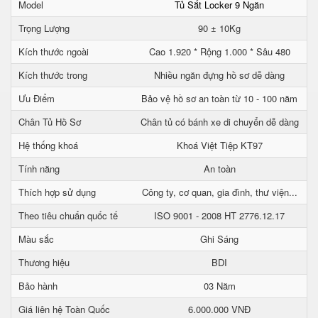
Model
Tủ Sắt Locker 9 Ngăn
Trọng Lượng
90 ± 10Kg
Kích thước ngoài
Cao 1.920 * Rộng 1.000 * Sâu 480
Kích thước trong
Nhiều ngăn đựng hồ sơ dễ dàng
Ưu Điểm
Bảo vệ hồ sơ an toàn từ 10 - 100 năm
Chân Tủ Hồ Sơ
Chân tủ có bánh xe di chuyển dễ dàng
Hệ thống khoá
Khoá Việt Tiệp KT97
Tính năng
An toàn
Thích hợp sử dụng
Công ty, cơ quan, gia đình, thư viện...
Theo tiêu chuẩn quốc tế
ISO 9001 - 2008 HT 2776.12.17
Màu sắc
Ghi Sáng
Thương hiệu
BDI
Bảo hành
03 Năm
Giá liên hệ Toàn Quốc
6.000.000 VNĐ