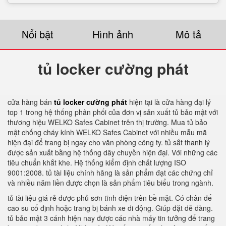
Nổi bật
Hình ảnh
Mô tả
tủ locker cường phát
cửa hàng bán
tủ locker cường phát
hiện tại là cửa hàng đại lý
top 1 trong hệ thống phân phối của đơn vị sản xuất tủ bảo mật với
thương hiệu WELKO Safes Cabinet trên thị trường. Mua tủ bảo
mật chống cháy kính WELKO Safes Cabinet với nhiều mẫu mã
hiện đại để trang bị ngay cho văn phòng công ty. tủ sắt thanh lý
được sản xuất bằng hệ thống dây chuyền hiện đại. Với những các
tiêu chuẩn khắt khe. Hệ thống kiểm định chất lượng ISO
9001:2008. tủ tài liệu chính hãng là sản phẩm đạt các chứng chỉ
và nhiều năm liền được chọn là sản phẩm tiêu biểu trong ngành.
tủ tài liệu giá rẻ được phủ sơn tĩnh điện trên bề mặt. Có chân đế
cao su cố định hoặc trang bị bánh xe di động. Giúp đặt dễ dàng.
tủ bảo mật 3 cánh hiện nay được các nhà máy tin tưởng để trang