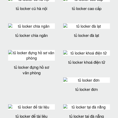
tủ locker cũ hà nội
tủ locker cao cấp
tủ locker chia ngăn
tủ locker đà lạt
tủ locker khoá điện tử
tủ locker đựng hồ sơ
văn phòng
tủ locker đơn
tủ locker để tài liệu
tủ locker tại đà nẵng