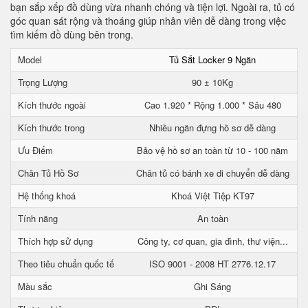
bạn sắp xếp đồ dùng vừa nhanh chóng và tiện lợi. Ngoài ra, tủ có
góc quan sát rộng và thoáng giúp nhân viên dễ dàng trong việc
tìm kiếm đồ dùng bên trong.
Model
Tủ Sắt Locker 9 Ngăn
Trọng Lượng
90 ± 10Kg
Kích thước ngoài
Cao 1.920 * Rộng 1.000 * Sâu 480
Kích thước trong
Nhiều ngăn đựng hồ sơ dễ dàng
Ưu Điểm
Bảo vệ hồ sơ an toàn từ 10 - 100 năm
Chân Tủ Hồ Sơ
Chân tủ có bánh xe di chuyển dễ dàng
Hệ thống khoá
Khoá Việt Tiệp KT97
Tính năng
An toàn
Thích hợp sử dụng
Công ty, cơ quan, gia đình, thư viện...
Theo tiêu chuẩn quốc tế
ISO 9001 - 2008 HT 2776.12.17
Màu sắc
Ghi Sáng