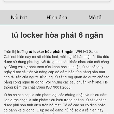
Nổi bật
Hình ảnh
Mô tả
tủ locker hòa phát 6 ngăn
Trên thị trường
tủ locker hòa phát 6 ngăn
WELKO Safes
Cabinet hiện nay có rất nhiều loại, mỗi loại tủ bảo mật tài liệu đều
được sử dụng phù hợp với từng nhu cầu khác nhau của mỗi công
ty. Cùng với sự phát triển của khoa học kĩ thuật, tủ sắt công ty
ngày được cải tiến và nâng cấp để đảm bảo tính năng bảo mật
cho tài sản của người sử dung. tủ sắt đựng quần áo được chế tạo
bằng công nghệ tự động. Với những các tiêu chuẩn khắt khe. Hệ
thống kiểm tra chất lượng ISO 9001:2008.
tủ hồ sơ cao cấp là sản phẩm đạt các chứng nhận và nhiều năm
liền được chọn là sản phẩm tiêu biểu trong ngành. tủ sắt 2 cánh
được phủ sơn tĩnh điện trên bề mặt. Có đế cao su cố định hoặc
có bánh xe di động. Giúp kê dễ dàng. tủ hồ sơ giá rẻ hiện nay