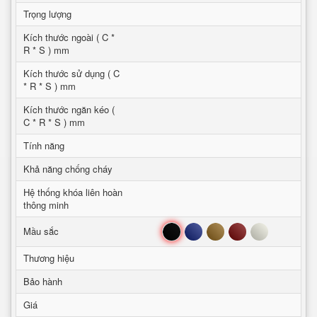
Trọng lượng
Kích thước ngoài ( C *
R * S ) mm
Kích thước sử dụng ( C
* R * S ) mm
Kích thước ngăn kéo (
C * R * S ) mm
Tính năng
Khả năng chống cháy
Hệ thống khóa liên hoàn
thông minh
Đen
Xanh
Nâu
Đỏ
Trắng
Mầu sắc
Thương hiệu
Bảo hành
Giá