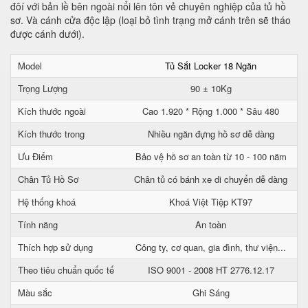
đôí với bản lề bên ngoài nổi lên tôn vẻ chuyên nghiệp của tủ hồ
sơ. Và cánh cửa độc lập (loại bỏ tình trạng mở cánh trên sẽ tháo
được cánh dưới).
Model
Tủ Sắt Locker 18 Ngăn
Trọng Lượng
90 ± 10Kg
Kích thước ngoài
Cao 1.920 * Rộng 1.000 * Sâu 480
Kích thước trong
Nhiều ngăn đựng hồ sơ dễ dàng
Ưu Điểm
Bảo vệ hồ sơ an toàn từ 10 - 100 năm
Chân Tủ Hồ Sơ
Chân tủ có bánh xe di chuyển dễ dàng
Hệ thống khoá
Khoá Việt Tiệp KT97
Tính năng
An toàn
Thích hợp sử dụng
Công ty, cơ quan, gia đình, thư viện...
Theo tiêu chuẩn quốc tế
ISO 9001 - 2008 HT 2776.12.17
Màu sắc
Ghi Sáng