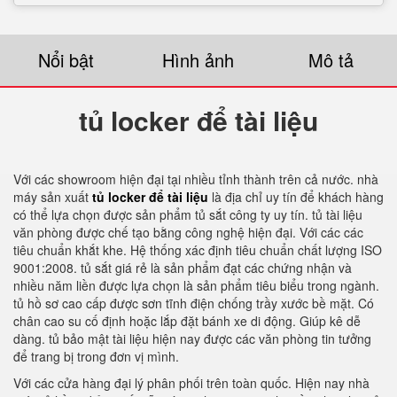
Nổi bật
Hình ảnh
Mô tả
tủ locker để tài liệu
Với các showroom hiện đại tại nhiều tỉnh thành trên cả nước. nhà
máy sản xuất
tủ locker để tài liệu
là địa chỉ uy tín để khách hàng
có thể lựa chọn được sản phẩm tủ sắt công ty uy tín. tủ tài liệu
văn phòng được chế tạo bằng công nghệ hiện đại. Với các các
tiêu chuẩn khắt khe. Hệ thống xác định tiêu chuẩn chất lượng ISO
9001:2008. tủ sắt giá rẻ là sản phẩm đạt các chứng nhận và
nhiều năm liền được lựa chọn là sản phẩm tiêu biểu trong ngành.
tủ hồ sơ cao cấp được sơn tĩnh điện chống trầy xước bề mặt. Có
chân cao su cố định hoặc lắp đặt bánh xe di động. Giúp kê dễ
dàng. tủ bảo mật tài liệu hiện nay được các văn phòng tin tưởng
để trang bị trong đơn vị mình.
Với các cửa hàng đại lý phân phối trên toàn quốc. Hiện nay nhà