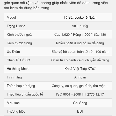
góc quan sát rộng và thoáng giúp nhân viên dễ dàng trong việc
tìm kiếm đồ dùng bên trong.
Model
Tủ Sắt Locker 9 Ngăn
Trọng Lượng
90 ± 10Kg
Kích thước ngoài
Cao 1.920 * Rộng 1.000 * Sâu 480
Kích thước trong
Nhiều ngăn đựng hồ sơ dễ dàng
Ưu Điểm
Bảo vệ hồ sơ an toàn từ 10 - 100 năm
Chân Tủ Hồ Sơ
Chân tủ có bánh xe di chuyển dễ dàng
Hệ thống khoá
Khoá Việt Tiệp KT97
Tính năng
An toàn
Thích hợp sử dụng
Công ty, cơ quan, gia đình, thư viện...
Theo tiêu chuẩn quốc tế
ISO 9001 - 2008 HT 2776.12.17
Màu sắc
Ghi Sáng
Thương hiệu
BDI