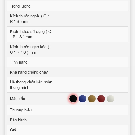
Trọng lượng
Kích thước ngoài ( C *
R * S ) mm
Kích thước sử dụng ( C
* R * S ) mm
Kích thước ngăn kéo (
C * R * S ) mm
Tính năng
Khả năng chống cháy
Hệ thống khóa liên hoàn
thông minh
Đen
Xanh
Nâu
Đỏ
Trắng
Mầu sắc
Thương hiệu
Bảo hành
Giá