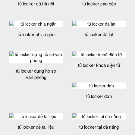
tủ locker cũ hà nội
tủ locker cao cấp
tủ locker chia ngăn
tủ locker đà lạt
tủ locker khoá điện tử
tủ locker đựng hồ sơ
văn phòng
tủ locker đơn
tủ locker để tài liệu
tủ locker tại đà nẵng