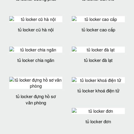
tủ locker cũ hà nội
tủ locker cao cấp
tủ locker chia ngăn
tủ locker đà lạt
tủ locker khoá điện tử
tủ locker đựng hồ sơ
văn phòng
tủ locker đơn