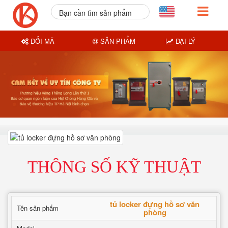
Bạn cần tìm sản phẩm
nào?
ĐỔI MÃ
SẢN PHẨM
ĐẠI LÝ
THÔNG SỐ KỸ THUẬT
tủ locker đựng hồ sơ văn
Tên sản phẩm
phòng