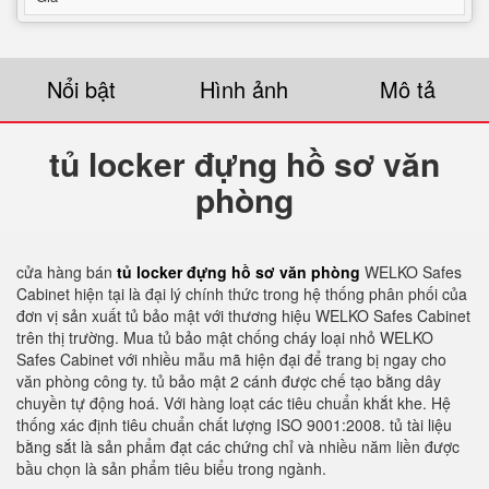
Nổi bật
Hình ảnh
Mô tả
tủ locker đựng hồ sơ văn
phòng
cửa hàng bán
tủ locker đựng hồ sơ văn phòng
WELKO Safes
Cabinet hiện tại là đại lý chính thức trong hệ thống phân phối của
đơn vị sản xuất tủ bảo mật với thương hiệu WELKO Safes Cabinet
trên thị trường. Mua tủ bảo mật chống cháy loại nhỏ WELKO
Safes Cabinet với nhiều mẫu mã hiện đại để trang bị ngay cho
văn phòng công ty. tủ bảo mật 2 cánh được chế tạo bằng dây
chuyền tự động hoá. Với hàng loạt các tiêu chuẩn khắt khe. Hệ
thống xác định tiêu chuẩn chất lượng ISO 9001:2008. tủ tài liệu
bằng sắt là sản phẩm đạt các chứng chỉ và nhiều năm liền được
bầu chọn là sản phẩm tiêu biểu trong ngành.