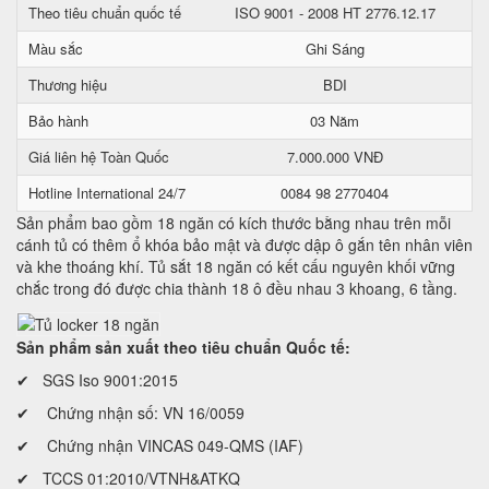
Theo tiêu chuẩn quốc tế
ISO 9001 - 2008 HT 2776.12.17
Màu sắc
Ghi Sáng
Thương hiệu
BDI
Bảo hành
03 Năm
Giá liên hệ Toàn Quốc
7.000.000 VNĐ
Hotline International 24/7
0084 98 2770404
Sản phẩm bao gồm 18 ngăn có kích thước bằng nhau trên mỗi
cánh tủ có thêm ổ khóa bảo mật và được dập ô gắn tên nhân viên
và khe thoáng khí. Tủ sắt 18 ngăn có kết cấu nguyên khối vững
chắc trong đó được chia thành 18 ô đều nhau 3 khoang, 6 tầng.
Sản phẩm sản xuất theo tiêu chuẩn Quốc tế:
✔ SGS Iso 9001:2015
✔ Chứng nhận số: VN 16/0059
✔ Chứng nhận VINCAS 049-QMS (IAF)
✔ TCCS 01:2010/VTNH&ATKQ