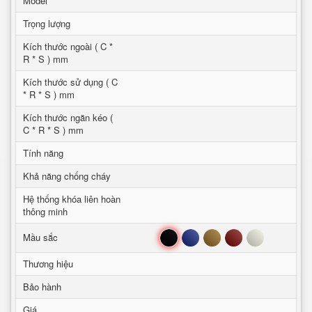
Model
Trọng lượng
Kích thước ngoài ( C *
R * S ) mm
Kích thước sử dụng ( C
* R * S ) mm
Kích thước ngăn kéo (
C * R * S ) mm
Tính năng
Khả năng chống cháy
Hệ thống khóa liên hoàn
thông minh
Đen
Xanh
Nâu
Đỏ
Trắng
Mầu sắc
Thương hiệu
Bảo hành
Giá