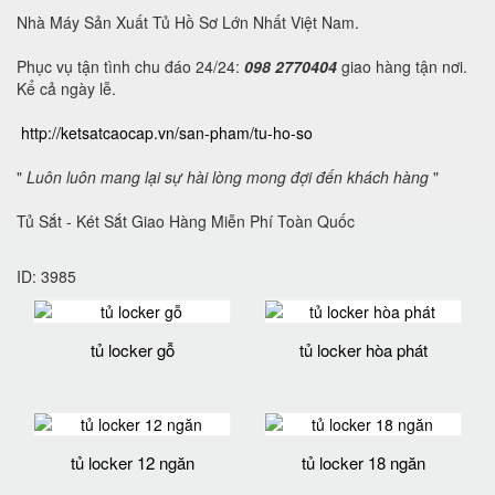
Nhà Máy Sản Xuất Tủ Hồ Sơ Lớn Nhất Việt Nam.
Phục vụ tận tình chu đáo 24/24:
098 2770404
giao hàng tận nơi.
Kể cả ngày lễ.
http://ketsatcaocap.vn/san-pham/tu-ho-so
"
Luôn luôn mang lại sự hài lòng mong đợi đến khách hàng
"
Tủ Sắt - Két Sắt Giao Hàng Miễn Phí Toàn Quốc
ID: 3985
tủ locker gỗ
tủ locker hòa phát
tủ locker 12 ngăn
tủ locker 18 ngăn