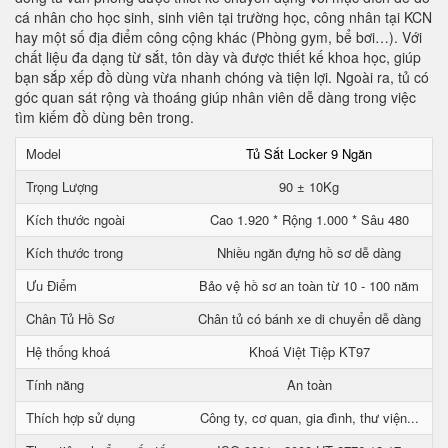
cá nhân cho học sinh, sinh viên tại trường học, công nhân tại KCN
hay một số địa điểm công cộng khác (Phòng gym, bể bơi…). Với
chất liệu đa dạng từ sắt, tôn dày và được thiết kế khoa học, giúp
bạn sắp xếp đồ dùng vừa nhanh chóng và tiện lợi. Ngoài ra, tủ có
góc quan sát rộng và thoáng giúp nhân viên dễ dàng trong việc
tìm kiếm đồ dùng bên trong.
Model
Tủ Sắt Locker 9 Ngăn
Trọng Lượng
90 ± 10Kg
Kích thước ngoài
Cao 1.920 * Rộng 1.000 * Sâu 480
Kích thước trong
Nhiều ngăn đựng hồ sơ dễ dàng
Ưu Điểm
Bảo vệ hồ sơ an toàn từ 10 - 100 năm
Chân Tủ Hồ Sơ
Chân tủ có bánh xe di chuyển dễ dàng
Hệ thống khoá
Khoá Việt Tiệp KT97
Tính năng
An toàn
Thích hợp sử dụng
Công ty, cơ quan, gia đình, thư viện...