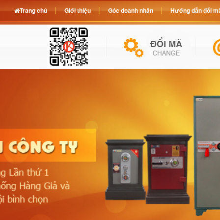
Trang chủ
Giới thiệu
Góc doanh nhân
Hướng dẫn đổi mã