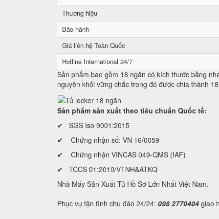
Thương hiệu
Bảo hành
Giá liên hệ Toàn Quốc
Hotline International 24/7
Sản phẩm bao gồm 18 ngăn có kích thước bằng nhau 
nguyên khối vững chắc trong đó được chia thành 18
Sản phẩm sản xuất theo tiêu chuẩn Quốc tế:
✔ SGS Iso 9001:2015
✔ Chứng nhận số: VN 16/0059
✔ Chứng nhận VINCAS 049-QMS (IAF)
✔ TCCS 01:2010/VTNH&ATKQ
Nhà Máy Sản Xuất Tủ Hồ Sơ Lớn Nhất Việt Nam.
Phục vụ tận tình chu đáo 24/24:
098 2770404
giao h