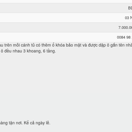
B
03 
7.000.
0084 98
trên mỗi cánh tủ có thêm ổ khóa bảo mật và được dập ô gắn tên nhân
 ô đều nhau 3 khoang, 6 tầng.
àng tận nơi. Kể cả ngày lễ.