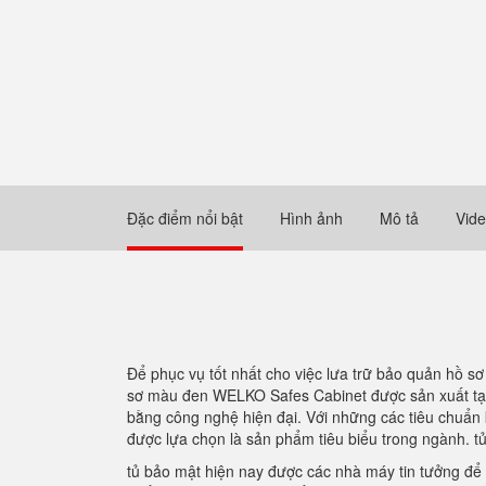
Đặc điểm nổi bật
Hình ảnh
Mô tả
Vid
Để phục vụ tốt nhất cho việc lưa trữ bảo quản hồ sơ
sơ màu đen WELKO Safes Cabinet được sản xuất tại 
bằng công nghệ hiện đại. Với những các tiêu chuẩn 
được lựa chọn là sản phẩm tiêu biểu trong ngành. t
tủ bảo mật hiện nay được các nhà máy tin tưởng để t