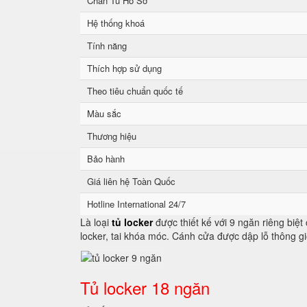
Chân Tủ Hồ Sơ
Hệ thống khoá
Tính năng
Thích hợp sử dụng
Theo tiêu chuẩn quốc tế
Màu sắc
Thương hiệu
Bảo hành
Giá liên hệ Toàn Quốc
Hotline International 24/7
Là loại
tủ locker
được thiết kế với 9 ngăn riêng biệ
locker, tai khóa móc. Cánh cửa được dập lỗ thông gi
Tủ locker 18 ngăn