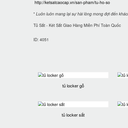
http://ketsatcaocap.vn/san-pham/tu-ho-so
"
Luôn luôn mang lại sự hài lòng mong đợi đến khá
Tủ Sắt - Két Sắt Giao Hàng Miễn Phí Toàn Quốc
ID: 4051
tủ locker gỗ
tủ locker sắt