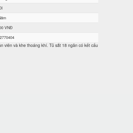
DI
Năm
000 VNĐ
 2770404
 viên và khe thoáng khí. Tủ sắt 18 ngăn có kết cấu