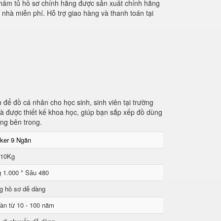
 phẩm tủ hồ sơ chính hãng được sản xuất chính hãng
i nhà miễn phí. Hỗ trợ giao hàng và thanh toán tại
để đồ cá nhân cho học sinh, sinh viên tại trường
và được thiết kế khoa học, giúp bạn sắp xếp đồ dùng
ùng bên trong.
ker 9 Ngăn
 10Kg
 1.000 * Sâu 480
g hồ sơ dễ dàng
àn từ 10 - 100 năm