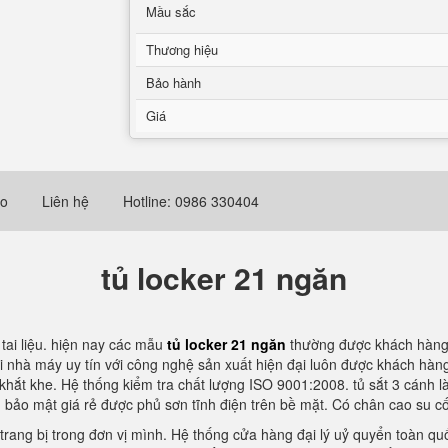
Mầu sắc
Thương hiệu
Bảo hành
Giá
eo
Liên hệ
Hotline: 0986 330404
tủ locker 21 ngăn
 tai liệu. hiện nay các mẫu
tủ locker 21 ngăn
thường được khách hàng
nhà máy uy tín với công nghệ sản xuất hiện đại luôn được khách hàng
khắt khe. Hệ thống kiểm tra chất lượng ISO 9001:2008. tủ sắt 3 cánh 
ủ bảo mật giá rẻ được phủ sơn tĩnh điện trên bề mặt. Có chân cao su c
rang bị trong đơn vị mình. Hệ thống cửa hàng đại lý uỷ quyển toàn quố