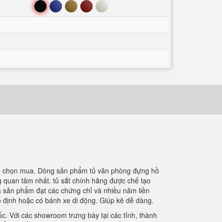
Đen
Xanh
Nâu
Đỏ
Trắng
 chọn mua. Dòng sản phẩm tủ văn phòng đựng hồ
 quan tâm nhất. tủ sắt chính hãng được chế tạo
là sản phẩm đạt các chứng chỉ và nhiều năm liền
ố định hoặc có bánh xe di động. Giúp kê dễ dàng.
c. Với các showroom trưng bày tại các tỉnh, thành