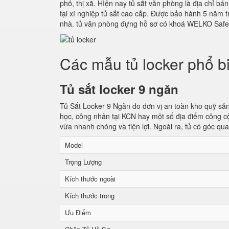
phố, thị xã. HIện nay tủ sắt văn phòng là địa chỉ 
tại xí nghiệp tủ sắt cao cấp. Được bảo hành 5 năm tr
nhà. tủ văn phòng đựng hồ sơ có khoá WELKO Safes C
Các mẫu tủ locker phổ b
Tủ sắt locker 9 ngăn
Tủ Sắt Locker 9 Ngăn do đơn vị an toàn kho quỹ sản 
học, công nhân tại KCN hay một số địa điểm công cộ
vừa nhanh chóng và tiện lợi. Ngoài ra, tủ có góc qu
Model
Trọng Lượng
Kích thước ngoài
Kích thước trong
Ưu Điểm