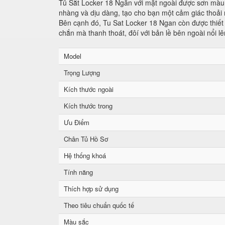
Tủ Sắt Locker 18 Ngăn với mặt ngoài được sơn màu 
nhàng và dịu dàng, tạo cho bạn một cảm giác thoải m
Bên cạnh đó, Tu Sat Locker 18 Ngan còn được thiết 
chắn mà thanh thoát, đôí với bản lề bên ngoài nổi l
Model
Trọng Lượng
Kích thước ngoài
Kích thước trong
Ưu Điểm
Chân Tủ Hồ Sơ
Hệ thống khoá
Tính năng
Thích hợp sử dụng
Theo tiêu chuẩn quốc tế
Màu sắc